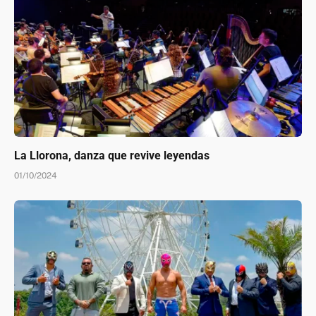
La Llorona, danza que revive leyendas
01/10/2024