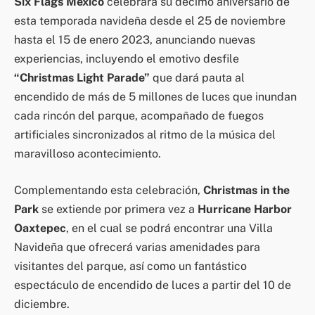
Six Flags México
celebrará su décimo aniversario de
esta temporada navideña desde el 25 de noviembre
hasta el 15 de enero 2023, anunciando nuevas
experiencias, incluyendo el emotivo desfile
“Christmas Light Parade”
que dará pauta al
encendido de más de 5 millones de luces que inundan
cada rincón del parque, acompañado de fuegos
artificiales sincronizados al ritmo de la música del
maravilloso acontecimiento.
Complementando esta celebración,
Christmas in the
Park
se extiende por primera vez a
Hurricane Harbor
Oaxtepec
, en el cual se podrá encontrar una Villa
Navideña que ofrecerá varias amenidades para
visitantes del parque, así como un fantástico
espectáculo de encendido de luces a partir del 10 de
diciembre.