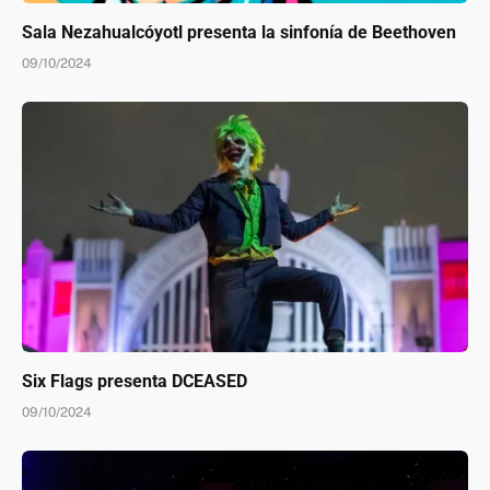
Sala Nezahualcóyotl presenta la sinfonía de Beethoven
09/10/2024
Six Flags presenta DCEASED
09/10/2024