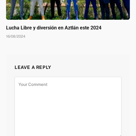
Lucha Libre y diversión en Aztlán este 2024
16/08/2024
LEAVE A REPLY