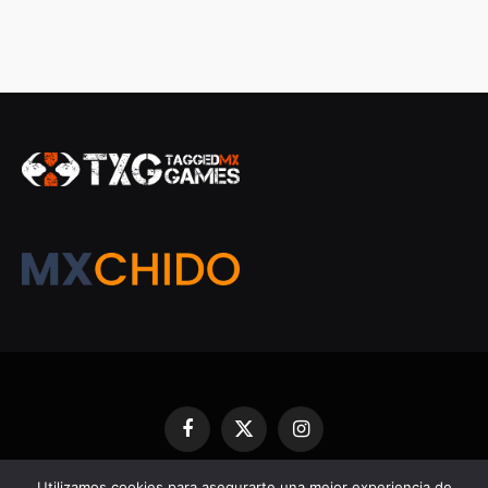
Facebook
X
Instagram
(Twitter)
Utilizamos cookies para asegurarte una mejor experiencia de