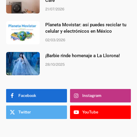
Care
21/07/2026
Planeta Movistar: así puedes reciclar tu
celular y electrónicos en México
02/03/2026
¡Barbie rinde homenaje a La Llorona!
28/10/2025
Facebook
Instagram
Twitter
YouTube