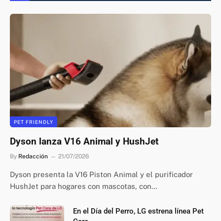
PET FRIENDLY
Dyson lanza V16 Animal y HushJet
By
Redacción
21/07/2026
Dyson presenta la V16 Piston Animal y el purificador
HushJet para hogares con mascotas, con…
En el Día del Perro, LG estrena línea Pet