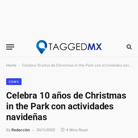
-
Home
Celebra 10 años de Christmas in the Park con actividades navideñas
CDMX
Celebra 10 años de Christmas
in the Park con actividades
navideñas
By
Redacción
30/11/2022
4 Mins Read