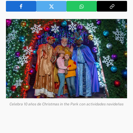
Celebra 10 años de Christmas in the Park con actividades navideñas