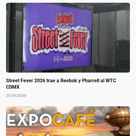
Street Fever 2026 trae a Reebok y Pharrell al WTC
CDMX
25/05/2026