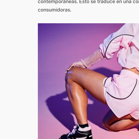
contemporáneas. Esto se traduce en una co
consumidoras.