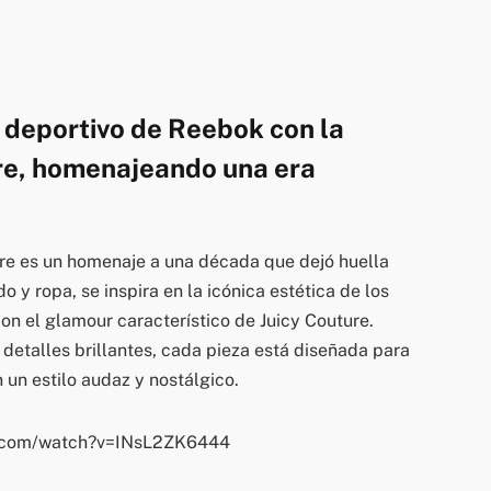
o deportivo de Reebok con la
re, homenajeando una era
re es un homenaje a una década que dejó huella
 y ropa, se inspira en la icónica estética de los
n el glamour característico de Juicy Couture.
 detalles brillantes, cada pieza está diseñada para
un estilo audaz y nostálgico.
e.com/watch?v=INsL2ZK6444