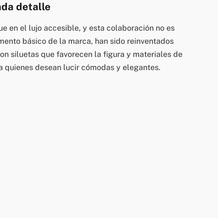
ada detalle
e en el lujo accesible, y esta colaboración no es
emento básico de la marca, han sido reinventados
on siluetas que favorecen la figura y materiales de
ra quienes desean lucir cómodas y elegantes.