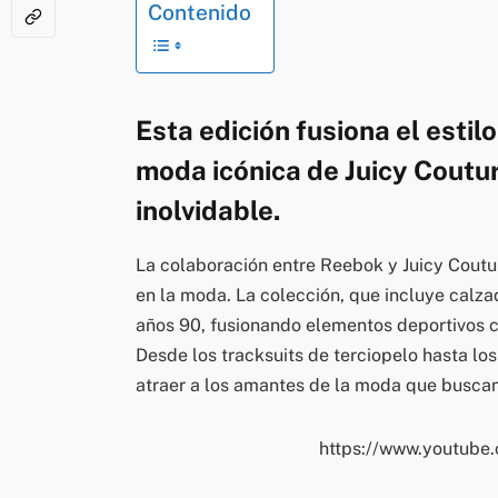
Contenido
Esta edición fusiona el estil
moda icónica de Juicy Coutu
inolvidable.
La colaboración entre Reebok y Juicy Coutu
en la moda. La colección, que incluye calzado
años 90, fusionando elementos deportivos co
Desde los tracksuits de terciopelo hasta los
atraer a los amantes de la moda que buscan 
https://www.youtub