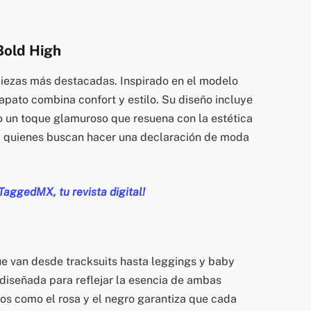
Bold High
 piezas más destacadas. Inspirado en el modelo
pato combina confort y estilo. Su diseño incluye
o un toque glamuroso que resuena con la estética
ra quienes buscan hacer una declaración de moda
 TaggedMX, tu revista digital!
ue van desde tracksuits hasta leggings y baby
diseñada para reflejar la esencia de ambas
os como el rosa y el negro garantiza que cada