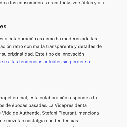
o a las consumidoras crear looks versátiles y a la
les
sta colaboración es cómo ha modernizado las
iración retro con malla transparente y detalles de
su originalidad. Este tipo de innovación
se a las tendencias actuales sin perder su
papel crucial, esta colaboración responde a la
s de épocas pasadas. La Vicepresidenta
e Vida de Authentic, Stefani Fleurant, menciona
que mezclan nostalgia con tendencias