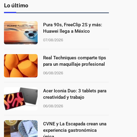
Lo último
Pura 90s, FreeClip 2S y más:
Huawei llega a México
07/08/2026
Real Techniques comparte tips
para un maquillaje profesional
06/08/2026
Acer Iconia Duo: 3 tablets para
creatividad y trabajo
06/08/2026
CVNE y La Escapada crean una
experiencia gastronómica
única