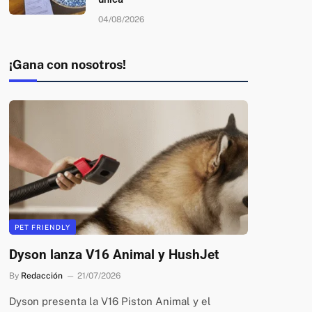
04/08/2026
¡Gana con nosotros!
PET FRIENDLY
Dyson lanza V16 Animal y HushJet
By
Redacción
21/07/2026
Dyson presenta la V16 Piston Animal y el