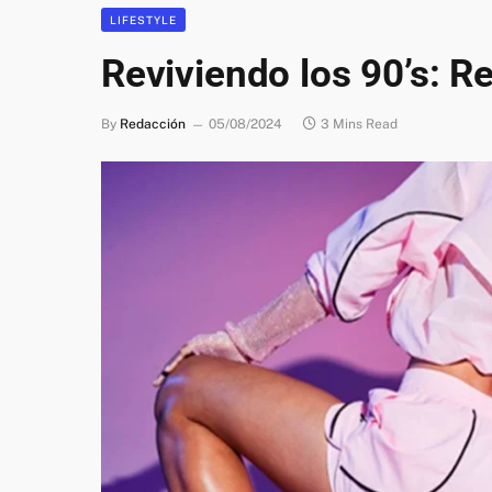
LIFESTYLE
Reviviendo los 90’s: R
By
Redacción
05/08/2024
3 Mins Read