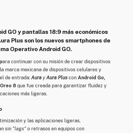
id GO y pantallas 18:9
más económicos
Aura Plus son los nuevos smartphones de
ema Operativo Android GO.
p
ara continuar con su misión de crear dispositivos
 la marca mexicana de dispositivos celulares y
el de entrada:
Aura
y
Aura Plus
con
Android Go,
 Oreo 8
que fue creada para garantizar fluidez y
icaciones más ligeras.
o
timización y las aplicaciones ligeras,
an sin
“lags”
o retrasos en equipos con