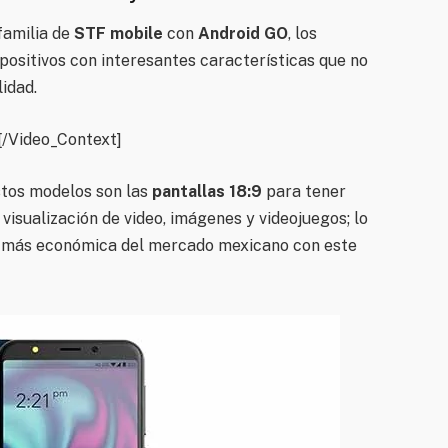
familia de
STF mobile
con
Android GO
, los
positivos con interesantes características que no
idad.
[/Video_Context]
estos modelos son las
pantallas 18:9
para tener
 visualización de video, imágenes y videojuegos; lo
 más económica del mercado mexicano con este