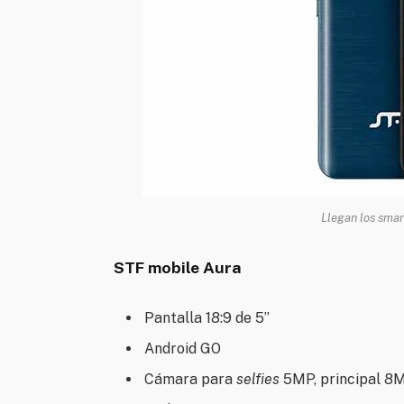
Llegan los sma
STF mobile Aura
Pantalla 18:9 de 5”
Android GO
Cámara para
selfies
5MP, principal 8