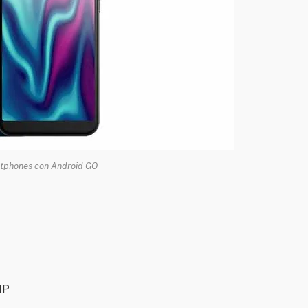
rtphones con Android GO
MP