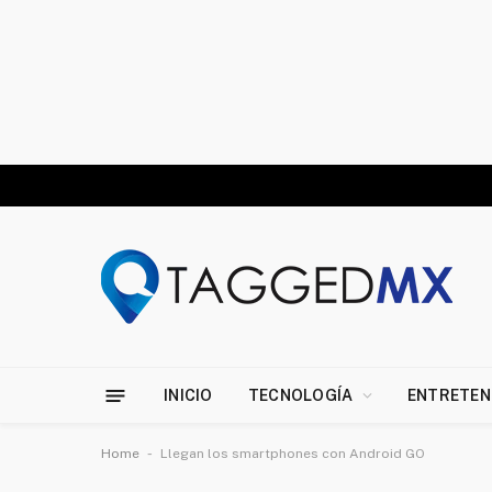
INICIO
TECNOLOGÍA
ENTRETEN
-
Home
Llegan los smartphones con Android GO