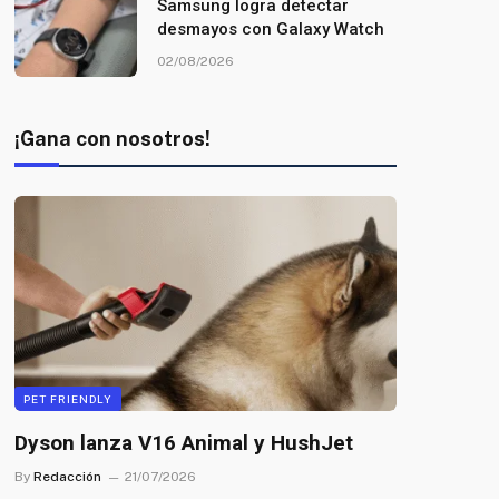
Samsung logra detectar
desmayos con Galaxy Watch
02/08/2026
¡Gana con nosotros!
PET FRIENDLY
Dyson lanza V16 Animal y HushJet
By
Redacción
21/07/2026