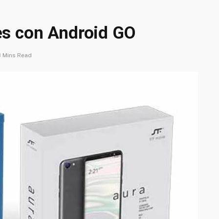
es con Android GO
3 Mins Read