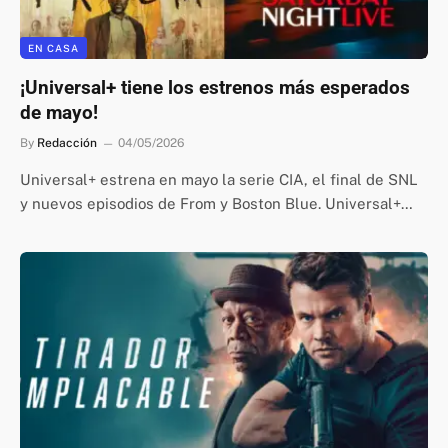
EN CASA
¡Universal+ tiene los estrenos más esperados
de mayo!
By
Redacción
04/05/2026
Universal+ estrena en mayo la serie CIA, el final de SNL
y nuevos episodios de From y Boston Blue. Universal+…