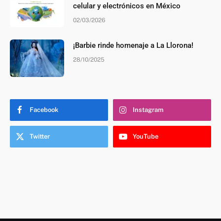
celular y electrónicos en México
02/03/2026
¡Barbie rinde homenaje a La Llorona!
28/10/2025
Facebook
Instagram
Twitter
YouTube