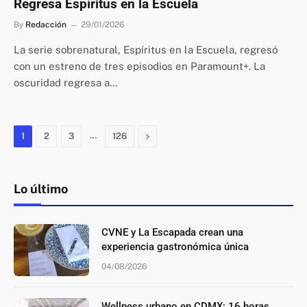
Regresa Espíritus en la Escuela
By
Redacción
29/01/2026
La serie sobrenatural, Espíritus en la Escuela, regresó
con un estreno de tres episodios en Paramount+. La
oscuridad regresa a…
…
Next
1
2
3
126
Lo último
CVNE y La Escapada crean una
experiencia gastronómica única
04/08/2026
Wellness urbano en CDMX: 16 horas