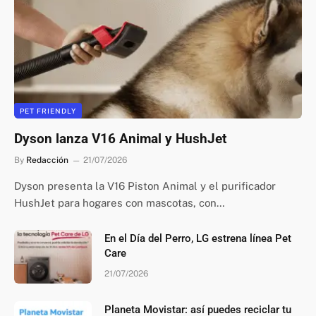
PET FRIENDLY
Dyson lanza V16 Animal y HushJet
By
Redacción
21/07/2026
Dyson presenta la V16 Piston Animal y el purificador
HushJet para hogares con mascotas, con…
En el Día del Perro, LG estrena línea Pet
Care
21/07/2026
Planeta Movistar: así puedes reciclar tu