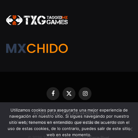
Facebook
X
Instagram
(Twitter)
Utilizamos cookies para asegurarte una mejor experiencia de
AVISO LEGAL Y DE PRIVACIDAD
navegación en nuestro sitio. Si sigues navegando por nuestro
sitio web, tenemos en entendido que estás de acuerdo con el
TÉRMINOS Y CONDICIONES
DIRECTORIO
TRIVIAS
uso de estas cookies, de lo contrario, puedes salir de este sitio
web en este momento.
© 2026 TaggedMx. Powered by
Oranje Pixel
.