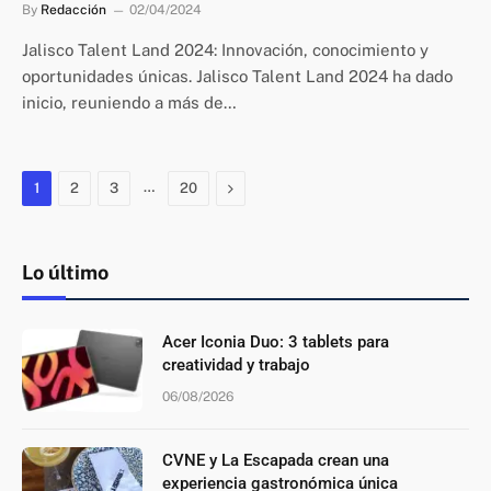
By
Redacción
02/04/2024
Jalisco Talent Land 2024: Innovación, conocimiento y
oportunidades únicas. Jalisco Talent Land 2024 ha dado
inicio, reuniendo a más de…
…
Next
1
2
3
20
Lo último
Acer Iconia Duo: 3 tablets para
creatividad y trabajo
06/08/2026
CVNE y La Escapada crean una
experiencia gastronómica única