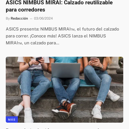
ASICS NIMBUS MIRAI: Calzado reutilizable
para corredores
By
Redacción
03/06/2024
ASICS presenta: NIMBUS MIRAI™, el futuro del calzado
para correr. ¡Conoce más! ASICS lanza el NIMBUS
MIRAI™, un calzado para…
MÁS