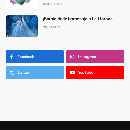
02/03/2026
¡Barbie rinde homenaje a La Llorona!
28/10/2025
Facebook
Instagram
Twitter
YouTube