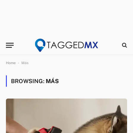
-
Home
Más
BROWSING:
MÁS