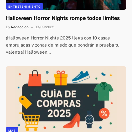
ENTRETENIMIENTO
Halloween Horror Nights rompe todos límites
By
Redacción
03/09/2025
¡Halloween Horror Nights 2025 llega con 10 casas
embrujadas y zonas de miedo que pondrán a prueba tu
valentía! Halloween…
MÁS