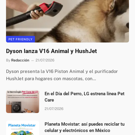
PET FRIENDLY
Dyson lanza V16 Animal y HushJet
By
Redacción
21/07/2026
Dyson presenta la V16 Piston Animal y el purificador
HushJet para hogares con mascotas, con…
En el Día del Perro, LG estrena línea Pet
Care
21/07/2026
Planeta Movistar: así puedes reciclar tu
celular y electrónicos en México