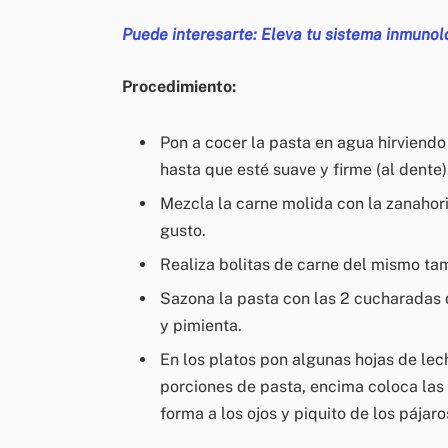
Puede interesarte: Eleva tu sistema inmunol
Procedimiento:
Pon a cocer la pasta en agua hirviendo 
hasta que esté suave y firme (al dente)
Mezcla la carne molida con la zanahori
gusto.
Realiza bolitas de carne del mismo tam
Sazona la pasta con las 2 cucharadas
y pimienta.
En los platos pon algunas hojas de le
porciones de pasta, encima coloca las
forma a los ojos y piquito de los pájaro