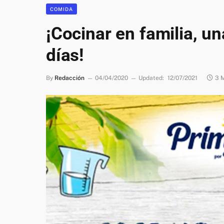
COMIDA
¡Cocinar en familia, un
días!
By
Redacción
04/04/2020
Updated:
12/07/2021
3 