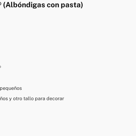
® (Albóndigas con pasta)
®
s pequeños
ños y otro tallo para decorar