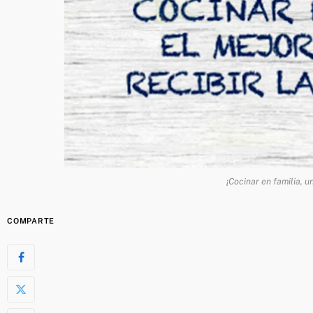
¡Cocinar en familia, u
COMPARTE