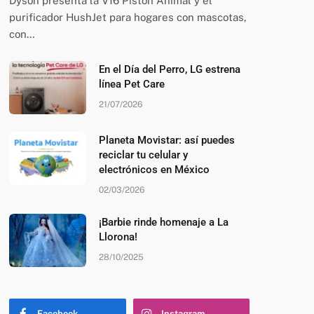
Dyson presenta la V16 Piston Animal y el
purificador HushJet para hogares con mascotas,
con…
En el Día del Perro, LG estrena
línea Pet Care
21/07/2026
Planeta Movistar: así puedes
reciclar tu celular y
electrónicos en México
02/03/2026
¡Barbie rinde homenaje a La
Llorona!
28/10/2025
Facebook
Instagram