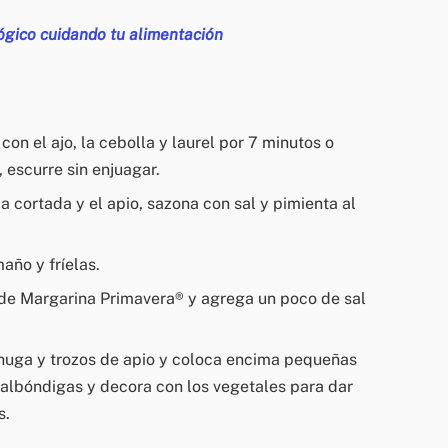
ógico cuidando tu alimentación
con el ajo, la cebolla y laurel por 7 minutos o
, escurre sin enjuagar.
a cortada y el apio, sazona con sal y pimienta al
año y fríelas.
 de Margarina Primavera® y agrega un poco de sal
chuga y trozos de apio y coloca encima pequeñas
 albóndigas y decora con los vegetales para dar
s.