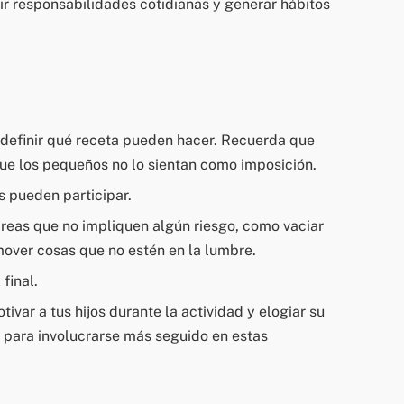
r responsabilidades cotidianas y generar hábitos
a definir qué receta pueden hacer. Recuerda que
que los pequeños no lo sientan como imposición.
s pueden participar.
reas que no impliquen algún riesgo, como vaciar
 mover cosas que no estén en la lumbre.
final.
tivar a tus hijos durante la actividad y elogiar su
s para involucrarse más seguido en estas