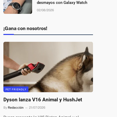
desmayos con Galaxy Watch
02/08/2026
¡Gana con nosotros!
PET FRIENDLY
Dyson lanza V16 Animal y HushJet
By
Redacción
21/07/2026