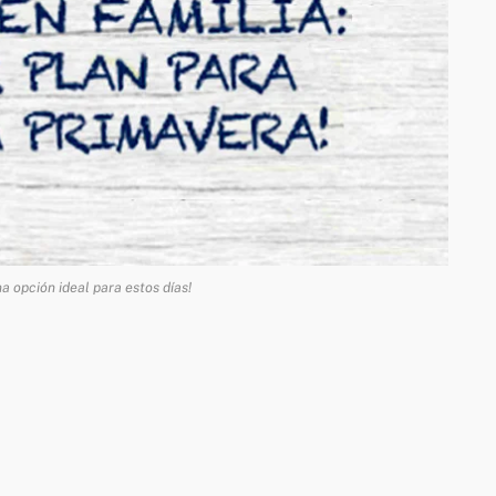
na opción ideal para estos días!