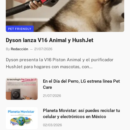
PET FRIENDLY
Dyson lanza V16 Animal y HushJet
By
Redacción
21/07/2026
Dyson presenta la V16 Piston Animal y el purificador
HushJet para hogares con mascotas, con…
En el Día del Perro, LG estrena línea Pet
Care
21/07/2026
Planeta Movistar: así puedes reciclar tu
celular y electrónicos en México
02/03/2026