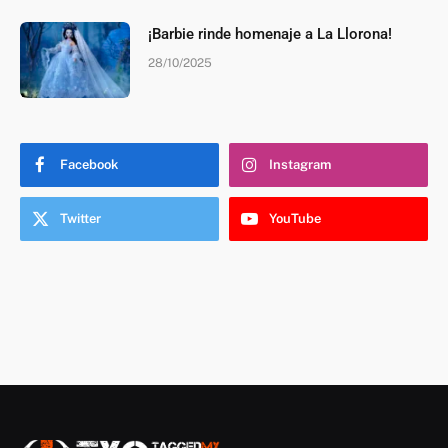
¡Barbie rinde homenaje a La Llorona!
28/10/2025
Facebook
Instagram
Twitter
YouTube