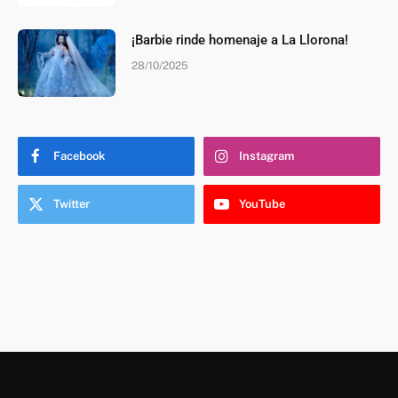
¡Barbie rinde homenaje a La Llorona!
28/10/2025
Facebook
Instagram
Twitter
YouTube