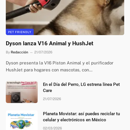
PET FRIENDLY
Dyson lanza V16 Animal y HushJet
By
Redacción
21/07/2026
Dyson presenta la V16 Piston Animal y el purificador
HushJet para hogares con mascotas, con…
En el Día del Perro, LG estrena línea Pet
Care
21/07/2026
Planeta Movistar: así puedes reciclar tu
celular y electrónicos en México
02/03/2026