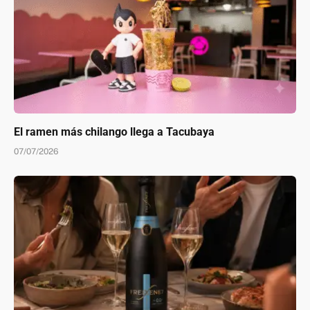
El ramen más chilango llega a Tacubaya
07/07/2026