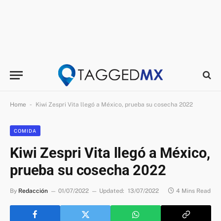
-
Home
Kiwi Zespri Vita llegó a México, prueba su cosecha 2022
COMIDA
Kiwi Zespri Vita llegó a México,
prueba su cosecha 2022
By
Redacción
01/07/2022
Updated:
13/07/2022
4 Mins Read