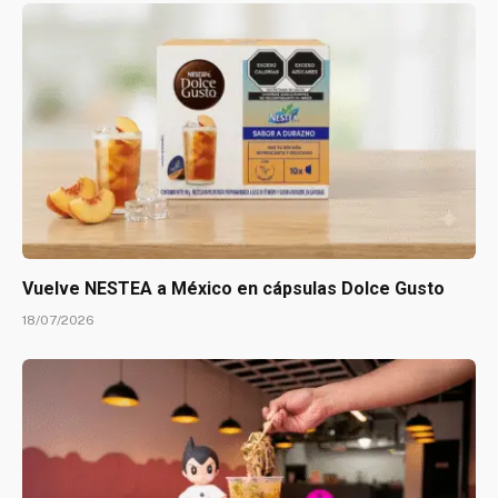
Vuelve NESTEA a México en cápsulas Dolce Gusto
18/07/2026