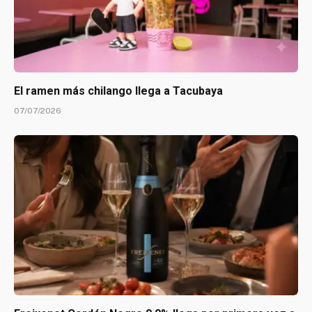
El ramen más chilango llega a Tacubaya
07/07/2026