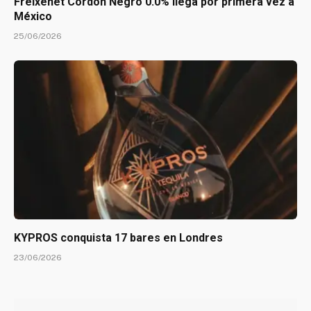
Freixenet Cordón Negro 0.0% llega por primera vez a
México
25/06/2026
KYPROS conquista 17 bares en Londres
23/06/2026