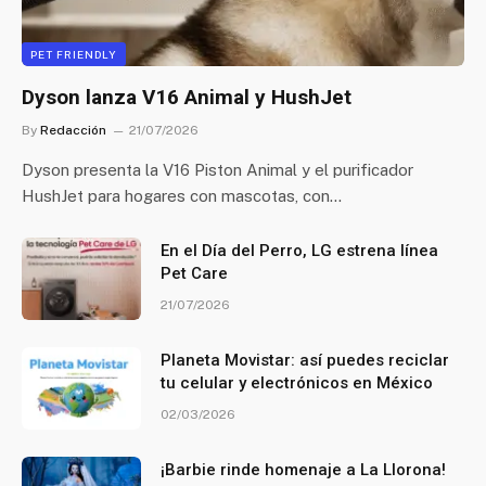
PET FRIENDLY
Dyson lanza V16 Animal y HushJet
By
Redacción
21/07/2026
Dyson presenta la V16 Piston Animal y el purificador
HushJet para hogares con mascotas, con…
En el Día del Perro, LG estrena línea
Pet Care
21/07/2026
Planeta Movistar: así puedes reciclar
tu celular y electrónicos en México
02/03/2026
¡Barbie rinde homenaje a La Llorona!