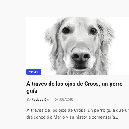
CDMX
A través de los ojos de Cross, un perro
guía
By
Redacción
04/05/2019
A través de los ojos de Cross, un perro guía que u
día conoció a Mario y su historia comenzaría…