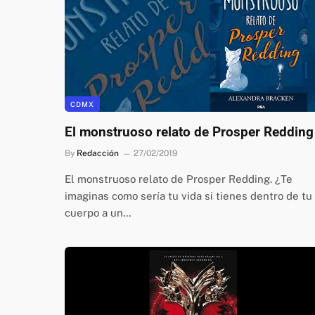
CDMX
El monstruoso relato de Prosper Redding
By
Redacción
27/02/2019
El monstruoso relato de Prosper Redding. ¿Te
imaginas como sería tu vida si tienes dentro de tu
cuerpo a un…