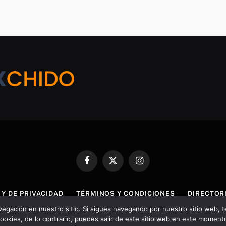
Facebook
X
Instagram
(Twitter)
 Y DE PRIVACIDAD
TÉRMINOS Y CONDICIONES
DIRECTOR
vegación en nuestro sitio. Si sigues navegando por nuestro sitio web
ookies, de lo contrario, puedes salir de este sitio web en este moment
© 2026 TaggedMx. Powered by
Oranje Pixel
.