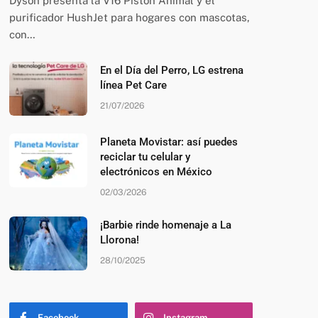
Dyson presenta la V16 Piston Animal y el
purificador HushJet para hogares con mascotas,
con…
En el Día del Perro, LG estrena
línea Pet Care
21/07/2026
Planeta Movistar: así puedes
reciclar tu celular y
electrónicos en México
02/03/2026
¡Barbie rinde homenaje a La
Llorona!
28/10/2025
Facebook
Instagram