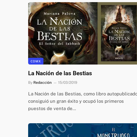
CDMX
La Nación de las Bestias
By
Redacción
15/03/2019
La Nación de las Bestias, como libro autopublicad
consiguió un gran éxito y ocupó los primeros
puestos de venta de…