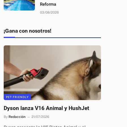
Reforma
03/08/2026
¡Gana con nosotros!
PET FRIENDLY
Dyson lanza V16 Animal y HushJet
By
Redacción
21/07/2026