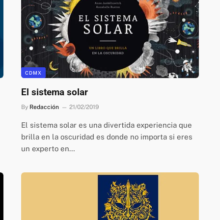
CDMX
El sistema solar
By
Redacción
21/02/2019
El sistema solar es una divertida experiencia que
brilla en la oscuridad es donde no importa si eres
un experto en…