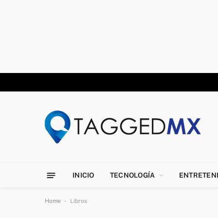
INICIO
TECNOLOGÍA
ENTRETEN
-
Home
Libros