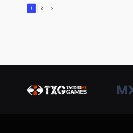
Next
1
2