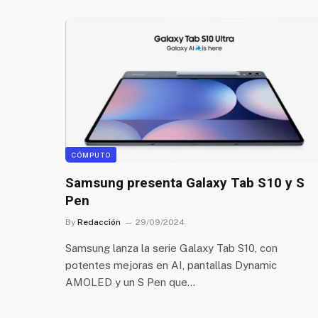
CÓMPUTO
Samsung presenta Galaxy Tab S10 y S
Pen
By
Redacción
29/09/2024
Samsung lanza la serie Galaxy Tab S10, con
potentes mejoras en AI, pantallas Dynamic
AMOLED y un S Pen que…