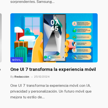
sorprendentes. Samsung…
MÓVIL
o
One UI 7 transforma la experiencia móvil
By
Redacción
25/12/2024
One UI 7 transforma la experiencia móvil con IA,
privacidad y personalización. Un futuro móvil que
mejora tu estilo de…