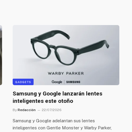
GADGETS
Samsung y Google lanzarán lentes
inteligentes este otoño
By
Redacción
22/07/2026
Samsung y Google adelantan sus lentes
inteligentes con Gentle Monster y Warby Parker,