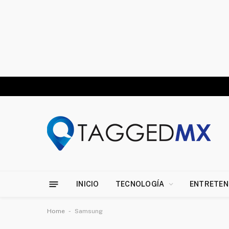
INICIO
TECNOLOGÍA
ENTRETEN
-
Home
Samsung