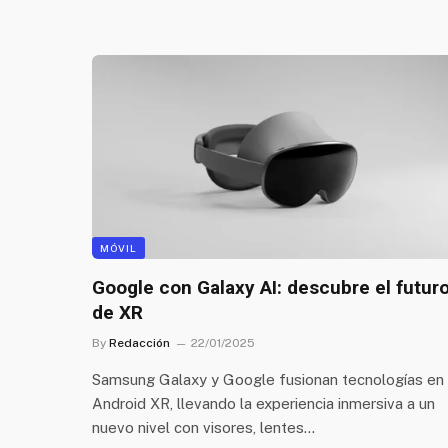
MÓVIL
Google con Galaxy AI: descubre el futur
de XR
By
Redacción
22/01/2025
Samsung Galaxy y Google fusionan tecnologías en
Android XR, llevando la experiencia inmersiva a un
nuevo nivel con visores, lentes…