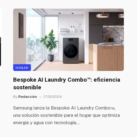
HOGAR
Bespoke AI Laundry Combo™: eficiencia
sostenible
By
Redacción
17/12/2024
Samsung lanza la Bespoke AI Laundry Combo™,
una solución sostenible para el hogar que optimiza
energía y agua con tecnología…