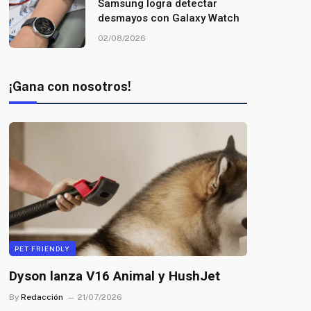
Samsung logra detectar
desmayos con Galaxy Watch
02/08/2026
¡Gana con nosotros!
PET FRIENDLY
Dyson lanza V16 Animal y HushJet
By
Redacción
21/07/2026