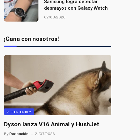
Samsung logra detectar
desmayos con Galaxy Watch
02/08/2026
¡Gana con nosotros!
PET FRIENDLY
Dyson lanza V16 Animal y HushJet
By
Redacción
21/07/2026