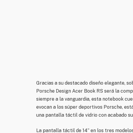
Gracias a su destacado diseño elegante, sob
Porsche Design Acer Book RS será la compa
siempre a la vanguardia, esta notebook cu
evocan a los súper deportivos Porsche, es
una pantalla táctil de vidrio con acabado su
La pantalla táctil de 14” en los tres modelo