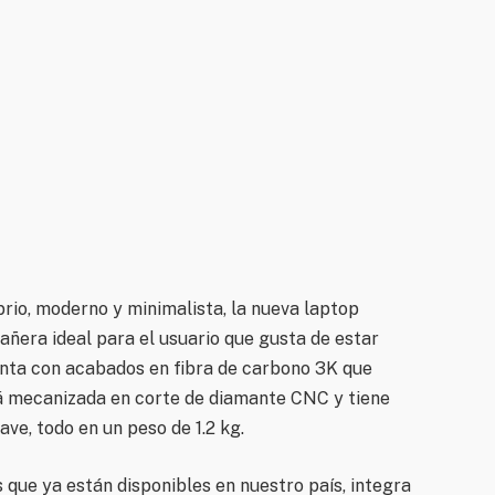
rio, moderno y minimalista, la nueva laptop
ñera ideal para el usuario que gusta de estar
enta con acabados en fibra de carbono 3K que
tá mecanizada en corte de diamante CNC y tiene
ave, todo en un peso de 1.2 kg.
s que ya están disponibles en nuestro país, integra