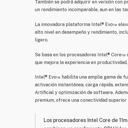
También se podrá adquirir en versión con
un rendimiento incomparable, aun en las 
La innovadora plataforma Intel® Evo™ elev
alto nivel en desempeño y rendimiento, in
ligero.
Se basa en los procesadores Intel® Core™ de
que mejora la experiencia en productividad,
Intel® Evo™ habilita una amplia gama de f
activación instantánea, carga rápida, exten
Artificial y optimización de software. Adem
premium, ofrece una conectividad superior al
Los procesadores Intel Core de 11ma