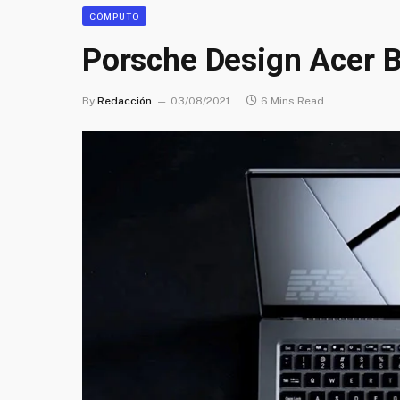
CÓMPUTO
Porsche Design Acer Bo
By
Redacción
03/08/2021
6 Mins Read