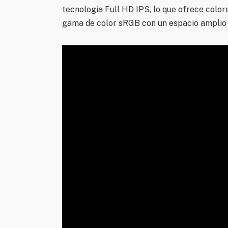
tecnología Full HD IPS, lo que ofrece colore
gama de color sRGB con un espacio amplio 