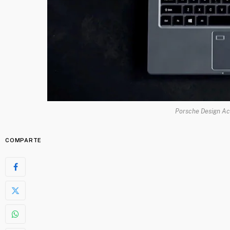
Porsche Design Ace
COMPARTE