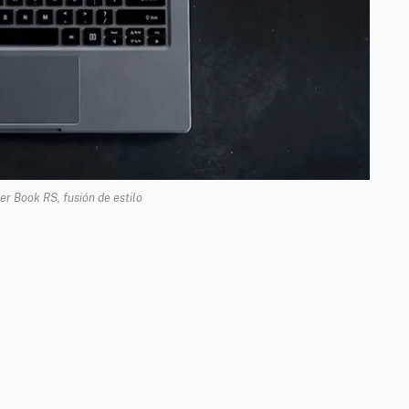
r Book RS, fusión de estilo