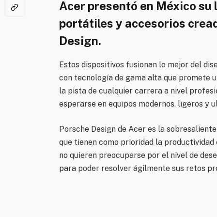
Acer presentó en México su
portátiles y accesorios cre
Design.
Estos dispositivos fusionan lo mejor del di
con tecnología de gama alta que promete u
la pista de cualquier carrera a nivel profe
esperarse en equipos modernos, ligeros y u
Porsche Design de Acer es la sobresaliente 
que tienen como prioridad la productividad
no quieren preocuparse por el nivel de des
para poder resolver ágilmente sus retos pr