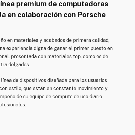
 línea premium de computadoras
ada en colaboración con Porsche
seño en materiales y acabados de primera calidad,
na experiencia digna de ganar el primer puesto en
sional, presentada con materiales top, como es de
ltra delgados.
línea de dispositivos diseñada para los usuarios
 con estilo, que están en constante movimiento y
empeño de su equipo de cómputo de uso diario
ofesionales.