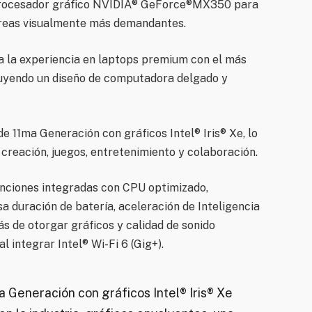
 procesador gráfico NVIDIA® GeForce®MX350 para
tareas visualmente más demandantes.
a la experiencia en laptops premium con el más
cluyendo un diseño de computadora delgado y
 11ma Generación con gráficos Intel® Iris® Xe, lo
 creación, juegos, entretenimiento y colaboración.
unciones integradas con CPU optimizado,
sa duración de batería, aceleración de Inteligencia
ás de otorgar gráficos y calidad de sonido
 integrar Intel® Wi-Fi 6 (Gig+).
 Generación con gráficos Intel® Iris® Xe