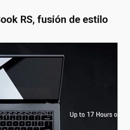
ok RS, fusión de estilo