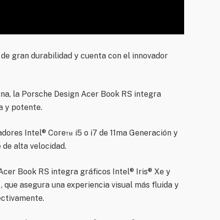
 de gran durabilidad y cuenta con el innovador
na, la Porsche Design Acer Book RS integra
a y potente.
dores Intel® Core™ i5 o i7 de 11ma Generación y
de alta velocidad.
Acer Book RS integra gráficos Intel® Iris® Xe y
 que asegura una experiencia visual más fluida y
ectivamente.