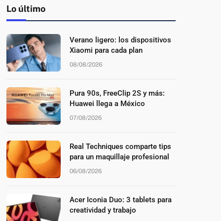
Lo último
Verano ligero: los dispositivos
Xiaomi para cada plan
08/08/2026
Pura 90s, FreeClip 2S y más:
Huawei llega a México
07/08/2026
Real Techniques comparte tips
para un maquillaje profesional
06/08/2026
Acer Iconia Duo: 3 tablets para
creatividad y trabajo