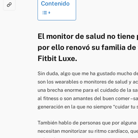
Contenido
El monitor de salud no tiene p
por ello renovó su familia d
Fitbit Luxe.
Sin duda, algo que me ha gustado mucho de 
son los wearables o monitores de salud y act
una brecha enorme para el cuidado de la sa
al fitness o son amantes del buen comer –s
generación en la que no siempre “cuidar tu 
También hablo de personas que por alguna 
necesitan monitorizar su ritmo cardíaco, qu