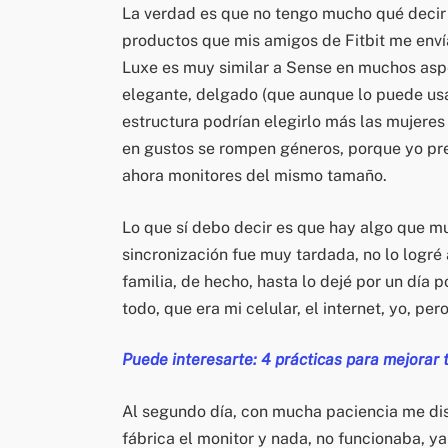
La verdad es que no tengo mucho qué decir
productos que mis amigos de Fitbit me env
Luxe es muy similar a Sense en muchos asp
elegante, delgado (que aunque lo puede usa
estructura podrían elegirlo más las mujeres
en gustos se rompen géneros, porque yo prefi
ahora monitores del mismo tamaño.
Lo que sí debo decir es que hay algo que m
sincronización fue muy tardada, no lo logré
familia, de hecho, hasta lo dejé por un día 
todo, que era mi celular, el internet, yo, pe
Puede interesarte: 4 prácticas para mejorar t
Al segundo día, con mucha paciencia me disp
fábrica el monitor y nada, no funcionaba, ya