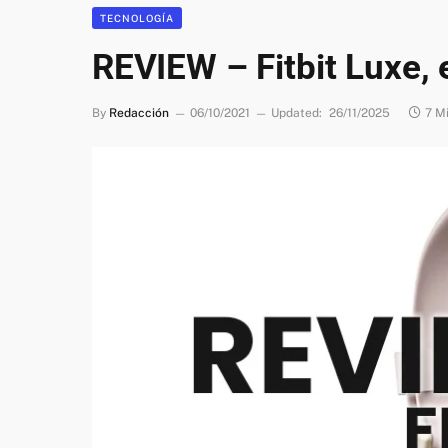
TECNOLOGÍA
REVIEW – Fitbit Luxe, 
By
Redacción
06/10/2021
Updated:
26/11/2025
7 M