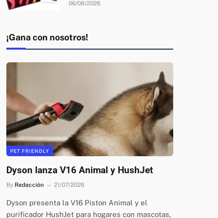
06/08/2026
¡Gana con nosotros!
PET FRIENDLY
Dyson lanza V16 Animal y HushJet
By
Redacción
21/07/2026
Dyson presenta la V16 Piston Animal y el
purificador HushJet para hogares con mascotas,