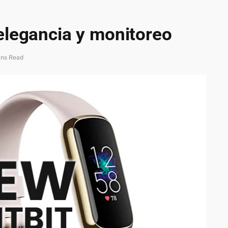
elegancia y monitoreo
ins Read