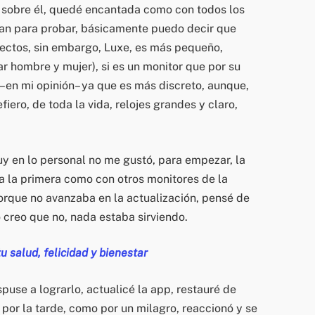
 sobre él, quedé encantada como con todos los
ían para probar, básicamente puedo decir que
ectos, sin embargo, Luxe, es más pequeño,
r hombre y mujer), si es un monitor que por su
 –en mi opinión– ya que es más discreto, aunque,
ero, de toda la vida, relojes grandes y claro,
uy en lo personal no me gustó, para empezar, la
 a la primera como con otros monitores de la
porque no avanzaba en la actualización, pensé de
ro creo que no, nada estaba sirviendo.
u salud, felicidad y bienestar
use a lograrlo, actualicé la app, restauré de
 por la tarde, como por un milagro, reaccionó y se