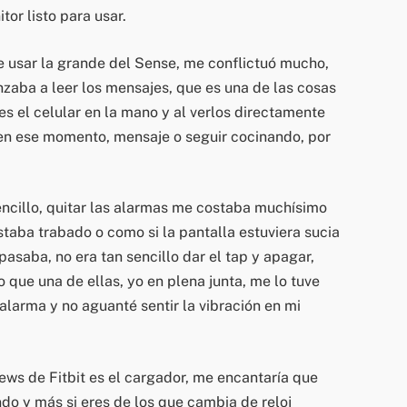
or listo para usar.
de usar la grande del Sense, me conflictuó mucho,
aba a leer los mensajes, que es una de las cosas
s el celular en la mano y al verlos directamente
en ese momento, mensaje o seguir cocinando, por
encillo, quitar las alarmas me costaba muchísimo
taba trabado o como si la pantalla estuviera sucia
asaba, no era tan sencillo dar el tap y apagar,
o que una de ellas, yo en plena junta, me lo tuve
larma y no aguanté sentir la vibración en mi
ews de Fitbit es el cargador, me encantaría que
ndo y más si eres de los que cambia de reloj