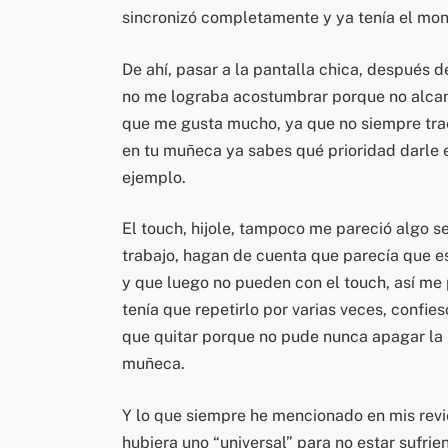
sincronizó completamente y ya tenía el monit
De ahí, pasar a la pantalla chica, después 
no me lograba acostumbrar porque no alcanz
que me gusta mucho, ya que no siempre trae
en tu muñeca ya sabes qué prioridad darle 
ejemplo.
El touch, hijole, tampoco me pareció algo s
trabajo, hagan de cuenta que parecía que es
y que luego no pueden con el touch, así me p
tenía que repetirlo por varias veces, confies
que quitar porque no pude nunca apagar la a
muñeca.
Y lo que siempre he mencionado en mis revi
hubiera uno “universal” para no estar sufrie