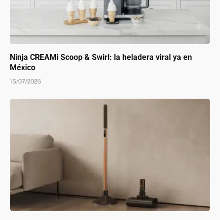
Ninja CREAMi Scoop & Swirl: la heladera viral ya en
México
15/07/2026