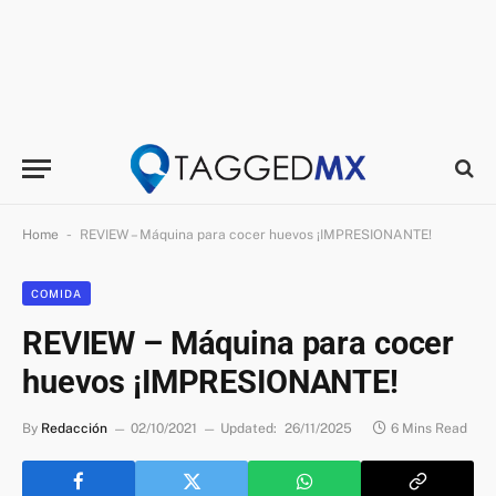
-
Home
REVIEW – Máquina para cocer huevos ¡IMPRESIONANTE!
COMIDA
REVIEW – Máquina para cocer
huevos ¡IMPRESIONANTE!
By
Redacción
02/10/2021
Updated:
26/11/2025
6 Mins Read