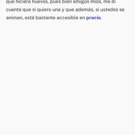
que hiciera huevos, pues bien amigos míos, me di
cuenta que sí quiero una y que además, si ustedes se
animan, está bastante accesible en
precio
.