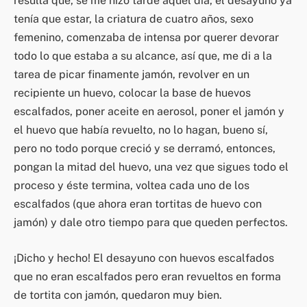
resulta que, se me hizo tarde aquel día, el desayuno ya
tenía que estar, la criatura de cuatro años, sexo
femenino, comenzaba de intensa por querer devorar
todo lo que estaba a su alcance​, así que, me di a la
tarea de picar finamente jamón, revolver en un
recipiente un huevo, colocar la base de huevos
escalfados, poner aceite en aerosol, poner el jamón y
el huevo que había revuelto, no lo hagan, bueno sí,
pero no todo porque creció y se derramó, entonces,
pongan la mitad del huevo, una vez que sigues todo el
proceso y éste termina, voltea cada uno de los
escalfados (que ahora eran tortitas de huevo con
jamón) y dale otro tiempo para que queden perfectos.
¡Dicho y hecho! El desayuno con huevos escalfados
que no eran escalfados pero eran revueltos en forma
de tortita con jamón, quedaron muy bien.