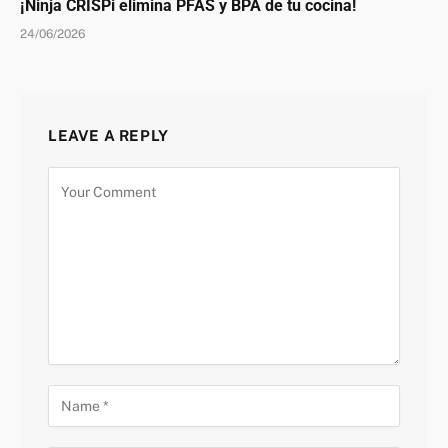
¡Ninja CRISPi elimina PFAS y BPA de tu cocina!
24/06/2026
LEAVE A REPLY