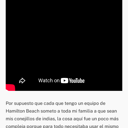
Por supuesto que cada que tengo un equipo de
Hamilton Beach someto a toda mi familia a que sean
mis conejillos de indias, la cosa aquí fue un poco más
compleja porque para todo necesitaba usar el mismo