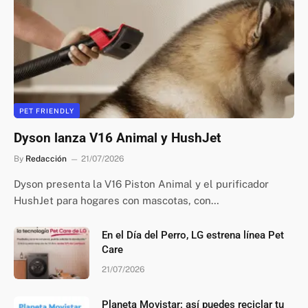
PET FRIENDLY
Dyson lanza V16 Animal y HushJet
By
Redacción
21/07/2026
Dyson presenta la V16 Piston Animal y el purificador
HushJet para hogares con mascotas, con…
En el Día del Perro, LG estrena línea Pet
Care
21/07/2026
Planeta Movistar: así puedes reciclar tu