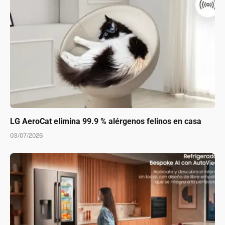
LG AeroCat elimina 99.9 % alérgenos felinos en casa
03/07/2026