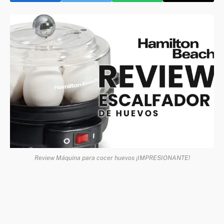
Review Máquina para cocer huevos ¡IMPRESIONANTE!