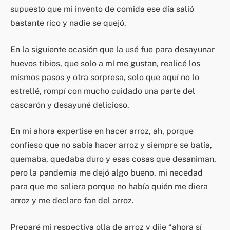
supuesto que mi invento de comida ese día salió
bastante rico y nadie se quejó.
En la siguiente ocasión que la usé fue para desayunar
huevos tibios, que solo a mí me gustan, realicé los
mismos pasos y otra sorpresa, solo que aquí no lo
estrellé, rompí con mucho cuidado una parte del
cascarón y desayuné delicioso.
En mi ahora expertise en hacer arroz, ah, porque
confieso que no sabía hacer arroz y siempre se batía,
quemaba, quedaba duro y esas cosas que desaniman,
pero la pandemia me dejó algo bueno, mi necedad
para que me saliera porque no había quién me diera
arroz y me declaro fan del arroz.
Preparé mi respectiva olla de arroz y dije “ahora sí