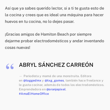
Así que ya sabes querido lector, si a ti te gusta esto de
la cocina y crees que es ideal una máquina para hacer
huevos en tu cocina, no lo dejes pasar.
¡Gracias amigos de Hamiton Beach por siempre
dejarme probar electrodomésticos y andar inventando
cosas nuevas!
ABRYL SÁNCHEZ CARREÓN
Periodista y mamá de una monstruita. Editora
en
@taggedmx
y
@txg_games
, también hace freelance y
le gusta cocinar, además de todos los electrodomésticos.
Emprendedora en
@oranjepixel
.
#AmaElHomeOffice