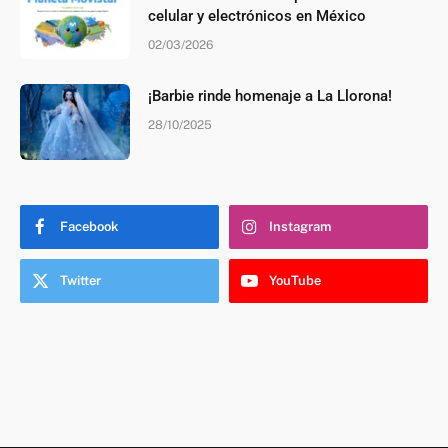
celular y electrónicos en México
02/03/2026
¡Barbie rinde homenaje a La Llorona!
28/10/2025
Facebook
Instagram
Twitter
YouTube