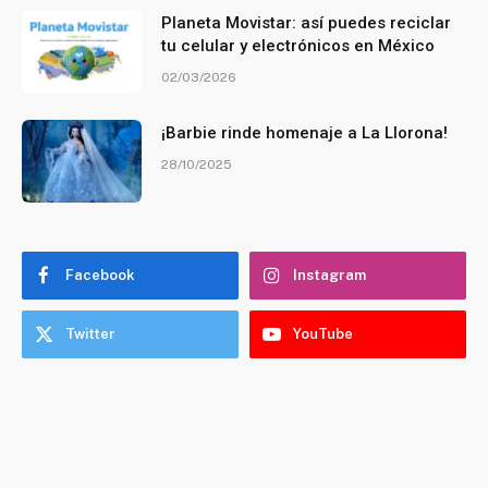
Planeta Movistar: así puedes reciclar
tu celular y electrónicos en México
02/03/2026
¡Barbie rinde homenaje a La Llorona!
28/10/2025
Facebook
Instagram
Twitter
YouTube