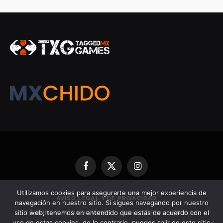
Facebook
X
Instagram
(Twitter)
Utilizamos cookies para asegurarte una mejor experiencia de
AVISO LEGAL Y DE PRIVACIDAD
navegación en nuestro sitio. Si sigues navegando por nuestro
sitio web, tenemos en entendido que estás de acuerdo con el
TÉRMINOS Y CONDICIONES
DIRECTORIO
TRIVIAS
uso de estas cookies, de lo contrario, puedes salir de este sitio