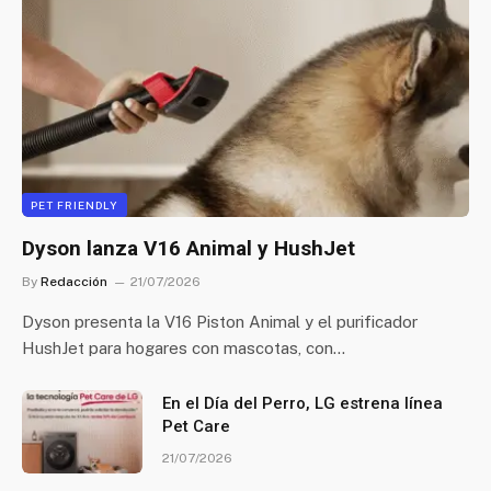
PET FRIENDLY
Dyson lanza V16 Animal y HushJet
By
Redacción
21/07/2026
Dyson presenta la V16 Piston Animal y el purificador
HushJet para hogares con mascotas, con…
En el Día del Perro, LG estrena línea
Pet Care
21/07/2026