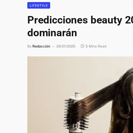
LIFESTYLE
Predicciones beauty 2
dominarán
By
Redacción
28/01/2026
5 Mins Read