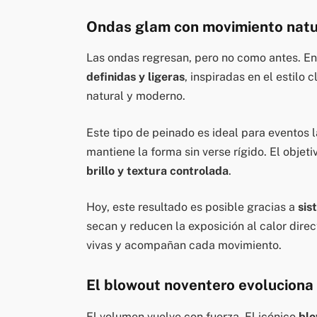
Ondas glam con movimiento natu
Las ondas regresan, pero no como antes. En
definidas y ligeras
, inspiradas en el estilo
natural y moderno.
Este tipo de peinado es ideal para evento
mantiene la forma sin verse rígido. El objeti
brillo y textura controlada
.
Hoy, este resultado es posible gracias a
sis
secan y reducen la exposición al calor direc
vivas y acompañan cada movimiento.
El blowout noventero evoluciona
El volumen vuelve con fuerza. El icónico
blo