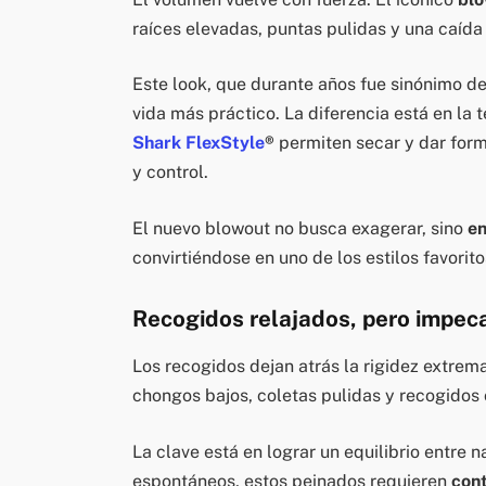
raíces elevadas, puntas pulidas y una caída 
Este look, que durante años fue sinónimo de
vida más práctico. La diferencia está en la 
Shark FlexStyle
®
permiten secar y dar form
y control.
El nuevo blowout no busca exagerar, sino
en
convirtiéndose en uno de los estilos favori
Recogidos relajados, pero impec
Los recogidos dejan atrás la rigidez extrema
chongos bajos, coletas pulidas y recogidos
La clave está en lograr un equilibrio entre 
espontáneos, estos peinados requieren
cont