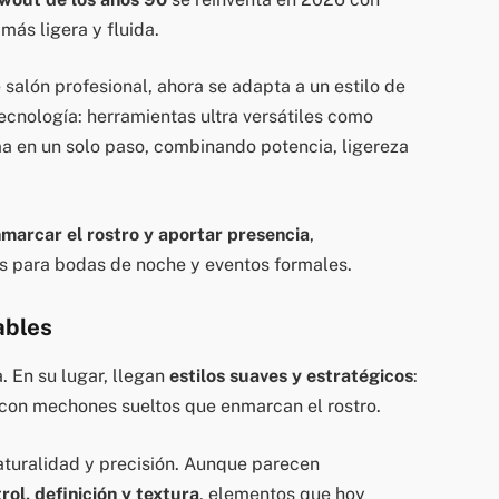
más ligera y fluida.
 salón profesional, ahora se adapta a un estilo de
tecnología: herramientas ultra versátiles como
a en un solo paso, combinando potencia, ligereza
marcar el rostro y aportar presencia
,
tos para bodas de noche y eventos formales.
ables
. En su lugar, llegan
estilos suaves y estratégicos
:
 con mechones sueltos que enmarcan el rostro.
naturalidad y precisión. Aunque parecen
rol, definición y textura
, elementos que hoy