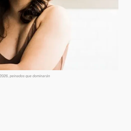
2026, peinados que dominarán