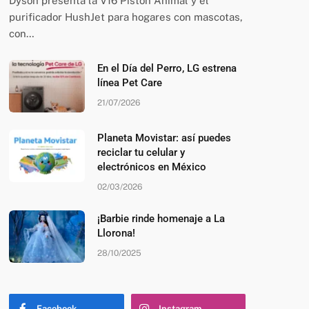
Dyson presenta la V16 Piston Animal y el
purificador HushJet para hogares con mascotas,
con…
En el Día del Perro, LG estrena
línea Pet Care
21/07/2026
Planeta Movistar: así puedes
reciclar tu celular y
electrónicos en México
02/03/2026
¡Barbie rinde homenaje a La
Llorona!
28/10/2025
Facebook
Instagram