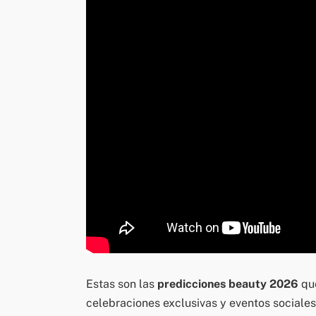
Estas son las
predicciones beauty 2026
que
celebraciones exclusivas y eventos sociales