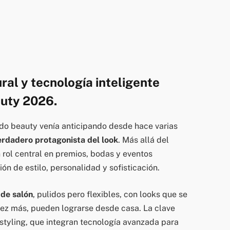
ral y tecnología inteligente
auty 2026.
do beauty venía anticipando desde hace varias
verdadero protagonista del look
. Más allá del
n rol central en premios, bodas y eventos
n de estilo, personalidad y sofisticación.
de salón
, pulidos pero flexibles, con looks que se
ez más, pueden lograrse desde casa. La clave
 styling, que integran tecnología avanzada para