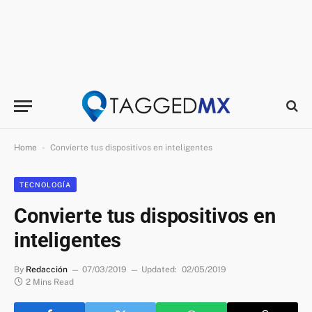
-
Home
Convierte tus dispositivos en inteligentes
TECNOLOGÍA
Convierte tus dispositivos en
inteligentes
By
Redacción
07/03/2019
Updated:
02/05/2019
2 Mins Read