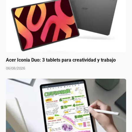
Acer Iconia Duo: 3 tablets para creatividad y trabajo
06/08/2026