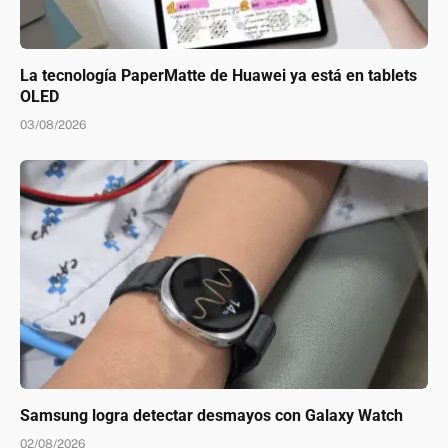
La tecnología PaperMatte de Huawei ya está en tablets
OLED
03/08/2026
Samsung logra detectar desmayos con Galaxy Watch
02/08/2026