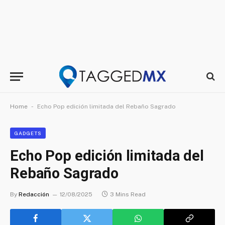
-
Home
Echo Pop edición limitada del Rebaño Sagrado
GADGETS
Echo Pop edición limitada del
Rebaño Sagrado
By
Redacción
12/08/2025
3 Mins Read