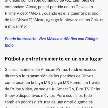
oficiales con un solo comando de voz. Ejemplos de
comandos: “Alexa, pon el partido de las Chivas en
Prime Video”, “Alexa, ¿cuándo es el siguiente partido
de las Chivas?”, “Alexa, agrega la playera de las Chivas
a mi carrito”.
Puede interesarte: Vive México auténtico con Código
Indio
Fútbol y entretenimiento en un solo lugar
Si eres miembro de Amazon Prime, tendrás acceso
directo a la transmisión de los partidos de Chivas
como local en la Liga MX y Liga MX Femenil a través
de Prime Video, ya sea en tu Smart TV, Fire TV, Echo
Show o dispositivos móviles. Pero eso no es todo:
también podrás disfrutar de una amplia gama de