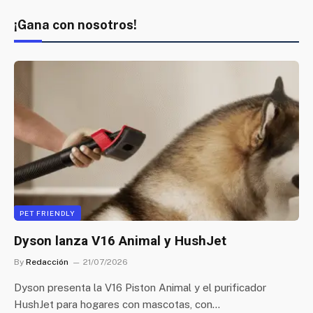
¡Gana con nosotros!
PET FRIENDLY
Dyson lanza V16 Animal y HushJet
By
Redacción
21/07/2026
Dyson presenta la V16 Piston Animal y el purificador
HushJet para hogares con mascotas, con…