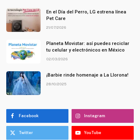
En el Día del Perro, LG estrena línea
Pet Care
21/07/2026
Planeta Movistar: así puedes reciclar
tu celular y electrónicos en México
02/03/2026
¡Barbie rinde homenaje a La Llorona!
28/10/2025
Facebook
Instagram
Twitter
YouTube