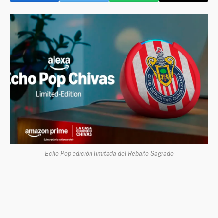
Echo Pop edición limitada del Rebaño Sagrado