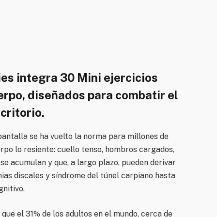
s integra 30 Mini ejercicios
erpo, diseñados para combatir el
critorio.
pantalla se ha vuelto la norma para millones de
rpo lo resiente: cuello tenso, hombros cargados,
se acumulan y que, a largo plazo, pueden derivar
as discales y síndrome del túnel carpiano hasta
nitivo.
que el 31% de los adultos en el mundo, cerca de