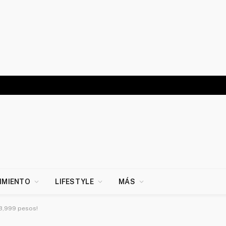
IMIENTO
LIFESTYLE
MÁS
3,999 pesos!