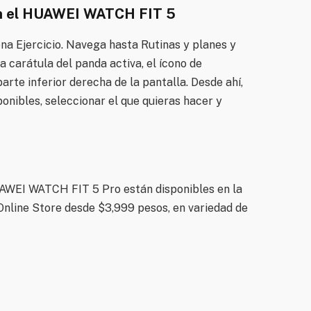
 en el HUAWEI WATCH FIT 5
ona Ejercicio. Navega hasta Rutinas y planes y
 la carátula del panda activa, el ícono de
arte inferior derecha de la pantalla. Desde ahí,
ponibles, seleccionar el que quieras hacer y
WEI WATCH FIT 5 Pro están disponibles en la
line Store desde $3,999 pesos, en variedad de