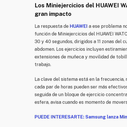
Los Miniejercicios del HUAWEI 
gran impacto
La respuesta de
HUAWEI
a ese problema no 
función de Miniejercicios del HUAWEI WATC
30 y 40 segundos, dirigidos a 11 zonas del c
abdomen. Los ejercicios incluyen estiramien
extensiones de muñeca y movilidad de tobill
trabajo.
La clave del sistema está en la frecuencia,
cada par de horas pueden ser más efectivos 
seguida de un bloque de ejercicio concentra
esfera, avisa cuando es momento de moverse
PUEDE INTERESARTE: Samsung lanza Mini