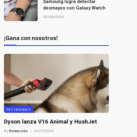
Samsung logra detectar
desmayos con Galaxy Watch
02/08/2026
¡Gana con nosotros!
PET FRIENDLY
Dyson lanza V16 Animal y HushJet
By
Redacción
21/07/2026