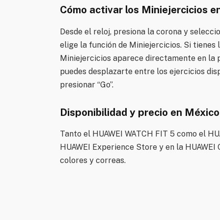
Cómo activar los Miniejercicios
Desde el reloj, presiona la corona y selecci
elige la función de Miniejercicios. Si tienes
Miniejercicios aparece directamente en la p
puedes desplazarte entre los ejercicios dis
presionar “Go”.
Disponibilidad y precio en México
Tanto el HUAWEI WATCH FIT 5 como el HUA
HUAWEI Experience Store y en la HUAWEI On
colores y correas.