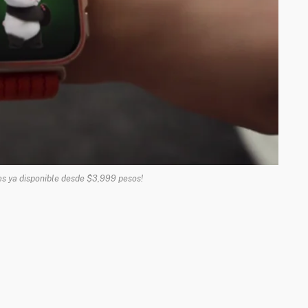
s ya disponible desde $3,999 pesos!