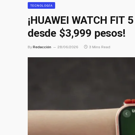
TECNOLOGÍA
¡HUAWEI WATCH FIT 5 S
desde $3,999 pesos!
By
Redacción
28/06/2026
3 Mins Read