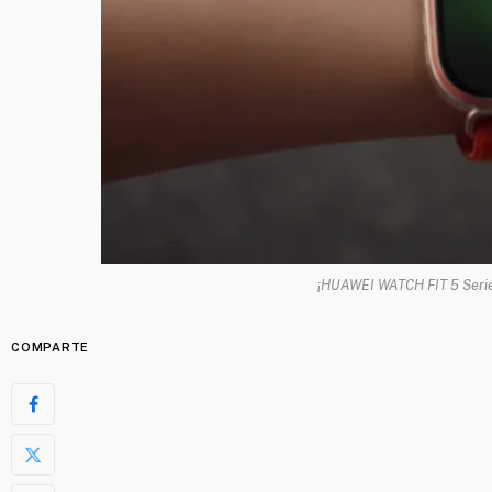
¡HUAWEI WATCH FIT 5 Serie
COMPARTE