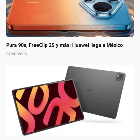
Pura 90s, FreeClip 2S y más: Huawei llega a México
07/08/2026