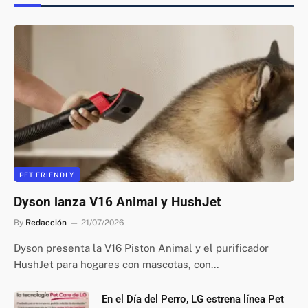
PET FRIENDLY
Dyson lanza V16 Animal y HushJet
By
Redacción
21/07/2026
Dyson presenta la V16 Piston Animal y el purificador
HushJet para hogares con mascotas, con…
En el Día del Perro, LG estrena línea Pet