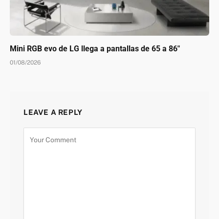
Mini RGB evo de LG llega a pantallas de 65 a 86″
01/08/2026
LEAVE A REPLY