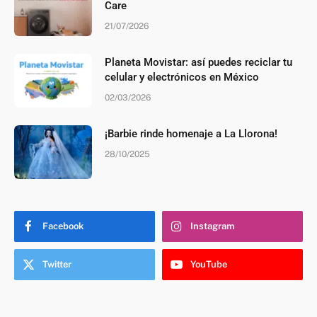
Care
21/07/2026
Planeta Movistar: así puedes reciclar tu
celular y electrónicos en México
02/03/2026
¡Barbie rinde homenaje a La Llorona!
28/10/2025
Facebook
Instagram
Twitter
YouTube