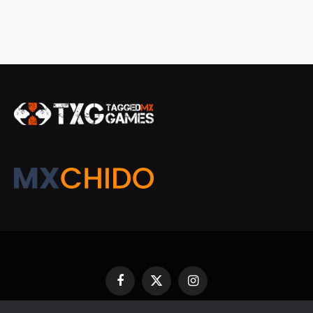
Facebook
X
Instagram
(Twitter)