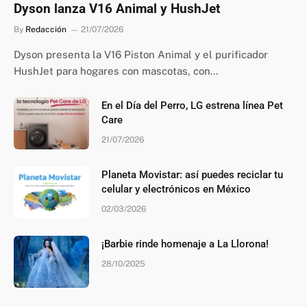
Dyson lanza V16 Animal y HushJet
By
Redacción
21/07/2026
Dyson presenta la V16 Piston Animal y el purificador
HushJet para hogares con mascotas, con…
En el Día del Perro, LG estrena línea Pet
Care
21/07/2026
Planeta Movistar: así puedes reciclar tu
celular y electrónicos en México
02/03/2026
¡Barbie rinde homenaje a La Llorona!
28/10/2025