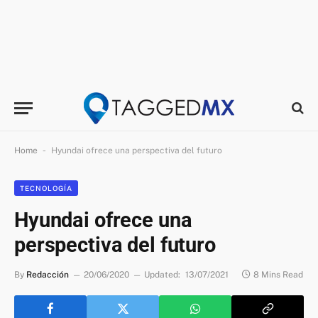
-
Home
Hyundai ofrece una perspectiva del futuro
TECNOLOGÍA
Hyundai ofrece una
perspectiva del futuro
By
Redacción
20/06/2020
Updated:
13/07/2021
8 Mins Read