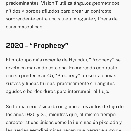
predominantes, Vision T utiliza ángulos geométricos
nítidos y bordes afilados para crear un contraste
sorprendente entre una silueta elegante y líneas de
cuña masculinas.
2020 – “Prophecy”
El prototipo más reciente de Hyundai, “Prophecy”, se
reveló en marzo de este año. En marcado contraste
con su predecesor 45, “Prophecy” presenta curvas
suaves y líneas fluidas, prácticamente sin ángulos
agudos o bordes duros para interrumpir el flujo.
Su forma neoclásica da un guiño a los autos de lujo de
los años 1920 y 30, mientras que, al mismo tiempo,
características únicas como la iluminación pixelada y
las ruedas aerodinámicas hacen que parezca algo del