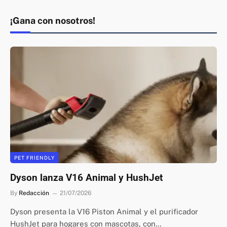
¡Gana con nosotros!
PET FRIENDLY
Dyson lanza V16 Animal y HushJet
By
Redacción
21/07/2026
Dyson presenta la V16 Piston Animal y el purificador
HushJet para hogares con mascotas, con…