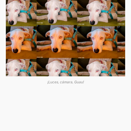
¡Luces, cámara, Guau!