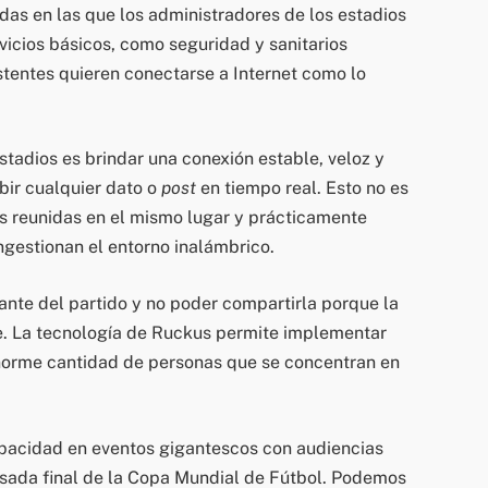
das en las que los administradores de los estadios
vicios básicos, como seguridad y sanitarios
stentes quieren conectarse a Internet como lo
estadios es brindar una conexión estable, veloz y
bir cualquier dato o
post
en tiempo real. Esto no es
as reunidas en el mismo lugar y prácticamente
ngestionan el entorno inalámbrico.
ante del partido y no poder compartirla porque la
le. La tecnología de Ruckus permite implementar
enorme cantidad de personas que se concentran en
pacidad en eventos gigantescos con audiencias
asada final de la Copa Mundial de Fútbol. Podemos