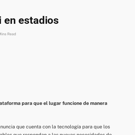
i en estadios
Mins Read
lataforma para que el lugar funcione de manera
uncia que cuenta con la tecnología para que los
stables que respondan a las nuevas necesidades de