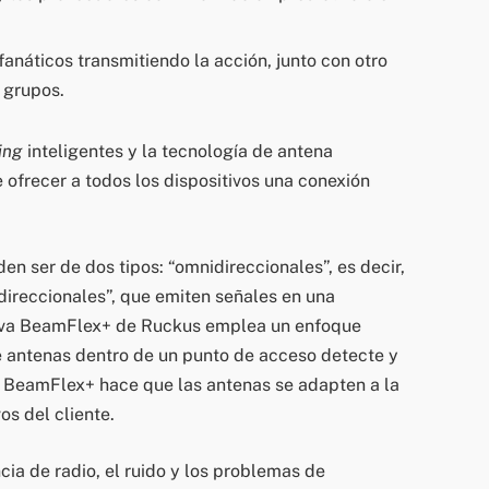
fanáticos transmitiendo la acción, junto con otro
 grupos.
ing
inteligentes y la tecnología de antena
ofrecer a todos los dispositivos una conexión
en ser de dos tipos: “omnidireccionales”, es decir,
“direccionales”, que emiten señales en una
tiva BeamFlex+ de Ruckus emplea un enfoque
e antenas dentro de un punto de acceso detecte y
. BeamFlex+ hace que las antenas se adapten a la
os del cliente.
cia de radio, el ruido y los problemas de