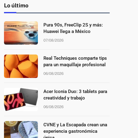
Lo último
Pura 90s, FreeClip 2S y más:
Huawei llega a México
07/08/2026
Real Techniques comparte tips
para un maquillaje profesional
06/08/2026
Acer Iconia Duo: 3 tablets para
creatividad y trabajo
06/08/2026
CVNE y La Escapada crean una
experiencia gastronómica
única