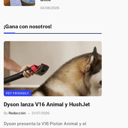
04/08/2026
¡Gana con nosotros!
PET FRIENDLY
Dyson lanza V16 Animal y HushJet
By
Redacción
21/07/2026
Dyson presenta la V16 Piston Animal y el