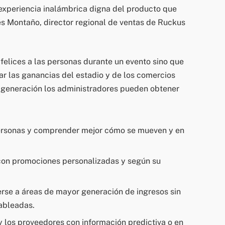
 experiencia inalámbrica digna del producto que
és Montaño, director regional de ventas de Ruckus
 felices a las personas durante un evento sino que
ar las ganancias del estadio y de los comercios
a generación los administradores pueden obtener
personas y comprender mejor cómo se mueven y en
 con promociones personalizadas y según su
rse a áreas de mayor generación de ingresos sin
cableadas.
y los proveedores con información predictiva o en