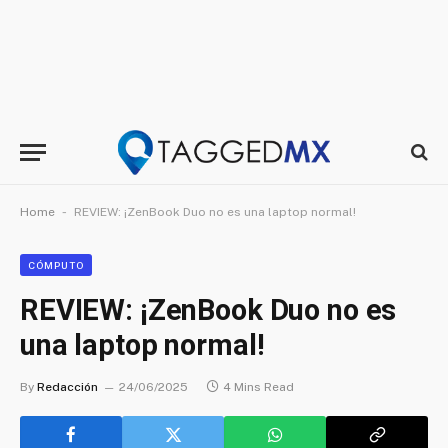
-
Home
REVIEW: ¡ZenBook Duo no es una laptop normal!
CÓMPUTO
REVIEW: ¡ZenBook Duo no es
una laptop normal!
By
Redacción
24/06/2025
4 Mins Read