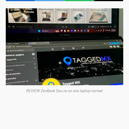
REVIEW ZenBook Duo no es una laptop normal