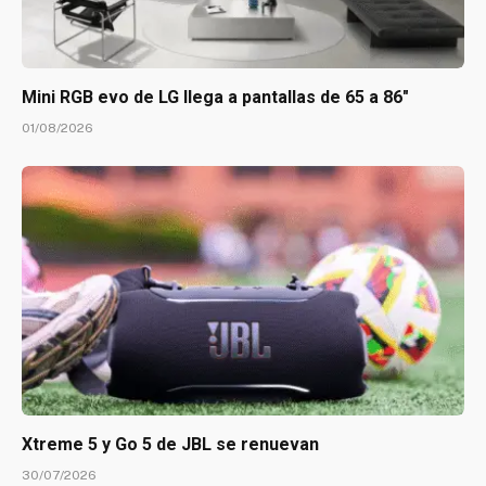
Mini RGB evo de LG llega a pantallas de 65 a 86″
01/08/2026
Xtreme 5 y Go 5 de JBL se renuevan
30/07/2026