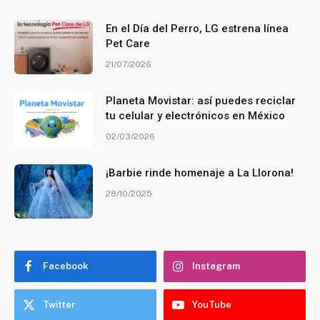
En el Día del Perro, LG estrena línea
Pet Care
21/07/2026
Planeta Movistar: así puedes reciclar
tu celular y electrónicos en México
02/03/2026
¡Barbie rinde homenaje a La Llorona!
28/10/2025
Facebook
Instagram
Twitter
YouTube