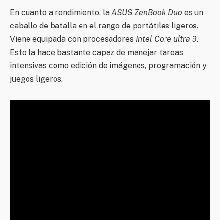
En cuanto a rendimiento, la
ASUS ZenBook Duo
es un
caballo de batalla en el rango de portátiles ligeros.
Viene equipada con procesadores
Intel Core ultra 9
.
Esto la hace bastante capaz de manejar tareas
intensivas como edición de imágenes, programación y
juegos ligeros.