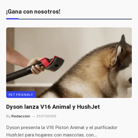
¡Gana con nosotros!
PET FRIENDLY
Dyson lanza V16 Animal y HushJet
By
Redacción
21/07/2026
Dyson presenta la V16 Piston Animal y el purificador
HushJet para hogares con mascotas, con…