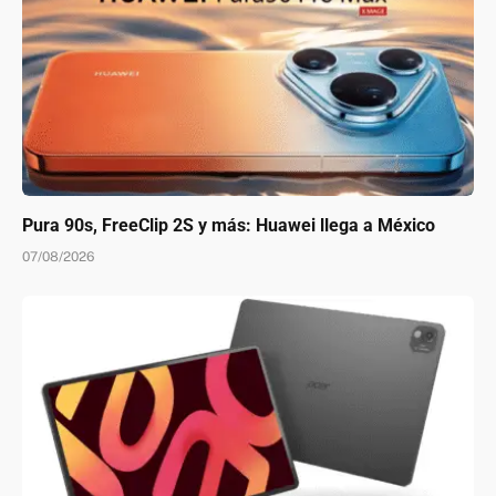
Pura 90s, FreeClip 2S y más: Huawei llega a México
07/08/2026