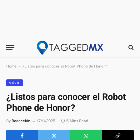
-
Home
¿Listos para conocer el Robot Phone de Honor?
MÓVIL
¿Listos para conocer el Robot
Phone de Honor?
By
Redacción
17/11/2025
5 Mins Read