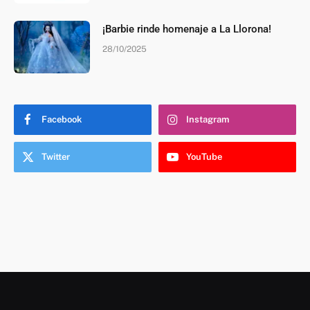
¡Barbie rinde homenaje a La Llorona!
28/10/2025
Facebook
Instagram
Twitter
YouTube