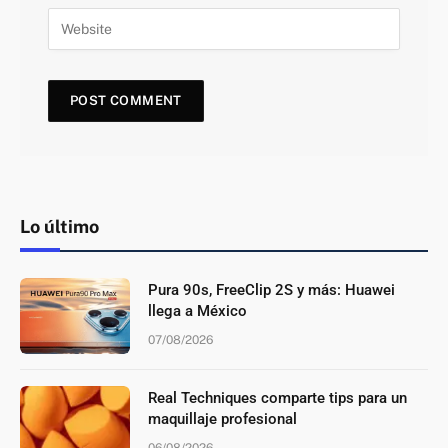
Lo último
Pura 90s, FreeClip 2S y más: Huawei
llega a México
07/08/2026
Real Techniques comparte tips para un
maquillaje profesional
06/08/2026