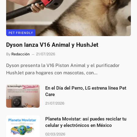
PET FRIENDLY
Dyson lanza V16 Animal y HushJet
By
Redacción
21/07/2026
Dyson presenta la V16 Piston Animal y el purificador
HushJet para hogares con mascotas, con…
En el Día del Perro, LG estrena línea Pet
Care
21/07/2026
Planeta Movistar: así puedes reciclar tu
celular y electrónicos en México
02/03/2026