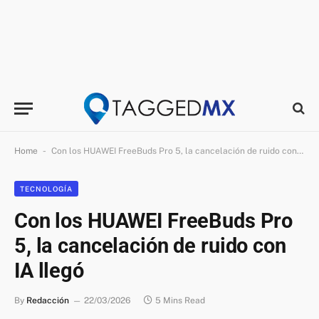
-
Home
Con los HUAWEI FreeBuds Pro 5, la cancelación de ruido con IA llegó
TECNOLOGÍA
Con los HUAWEI FreeBuds Pro
5, la cancelación de ruido con
IA llegó
By
Redacción
22/03/2026
5 Mins Read