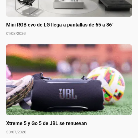
Mini RGB evo de LG llega a pantallas de 65 a 86″
01/08/2026
Xtreme 5 y Go 5 de JBL se renuevan
30/07/2026