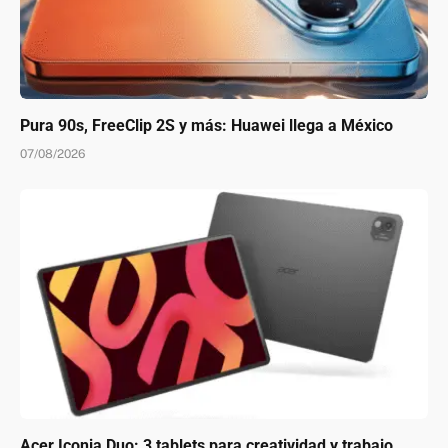
Pura 90s, FreeClip 2S y más: Huawei llega a México
07/08/2026
Acer Iconia Duo: 3 tablets para creatividad y trabajo