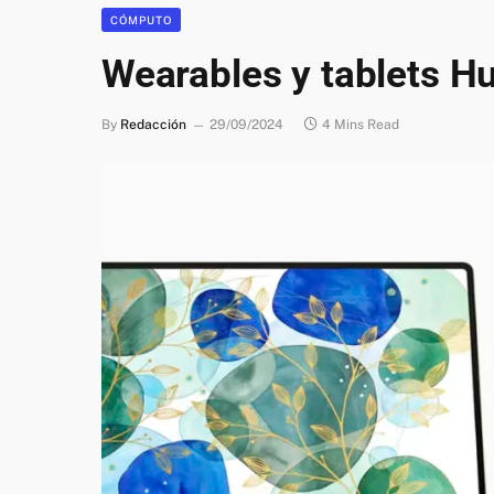
CÓMPUTO
Wearables y tablets H
By
Redacción
29/09/2024
4 Mins Read