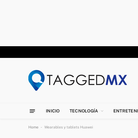
INICIO
TECNOLOGÍA
ENTRETEN
-
Home
Wearables y tablets Huawei