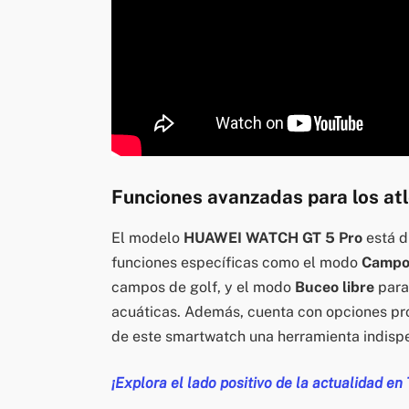
Funciones avanzadas para los at
El modelo
HUAWEI WATCH GT 5 Pro
está d
funciones específicas como el modo
Campo 
campos de golf, y el modo
Buceo libre
para
acuáticas. Además, cuenta con opciones pr
de este smartwatch una herramienta indispe
¡Explora el lado positivo de la actualidad en