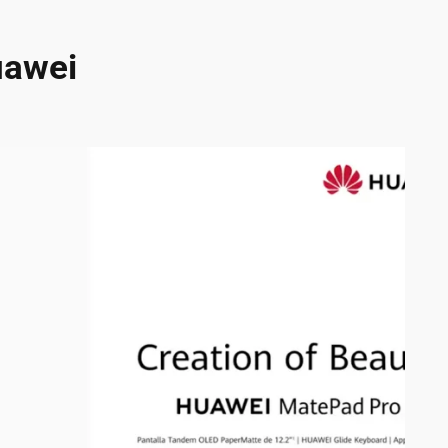
uawei