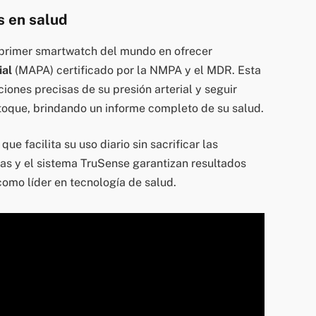
 en salud
primer smartwatch del mundo en ofrecer
ial
(MAPA) certificado por la NMPA y el MDR. Esta
ciones precisas de su presión arterial y seguir
 toque, brindando un informe completo de su salud.
ue facilita su uso diario sin sacrificar las
das y el sistema TruSense garantizan resultados
omo líder en tecnología de salud.