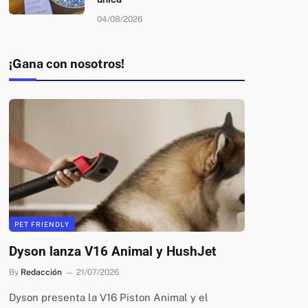
04/08/2026
¡Gana con nosotros!
PET FRIENDLY
Dyson lanza V16 Animal y HushJet
By
Redacción
21/07/2026
Dyson presenta la V16 Piston Animal y el