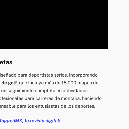
letas
iseñado para deportistas serios, incorporando
de golf
, que incluye más de 15,000 mapas de
 un seguimiento completo en actividades
ofesionales para carreras de montaña, haciendo
nsable para los entusiastas de los deportes.
 TaggedMX, tu revista digital!