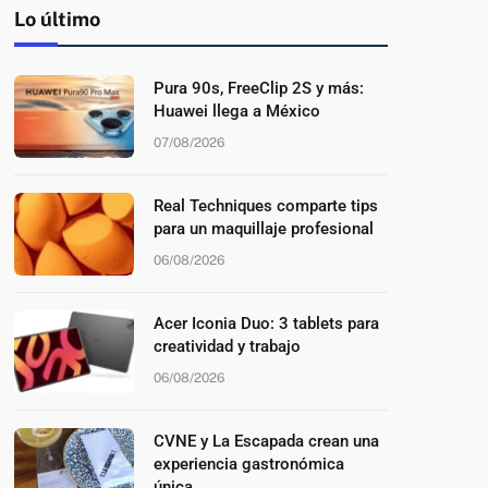
Lo último
Pura 90s, FreeClip 2S y más:
Huawei llega a México
07/08/2026
Real Techniques comparte tips
para un maquillaje profesional
06/08/2026
Acer Iconia Duo: 3 tablets para
creatividad y trabajo
06/08/2026
CVNE y La Escapada crean una
experiencia gastronómica
única