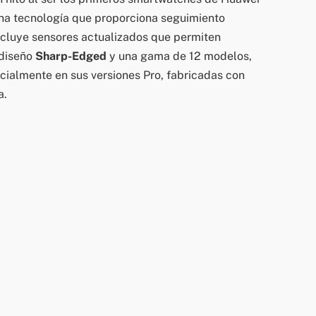
una tecnología que proporciona seguimiento
incluye sensores actualizados que permiten
 diseño
Sharp-Edged
y una gama de 12 modelos,
ecialmente en sus versiones Pro, fabricadas con
a.