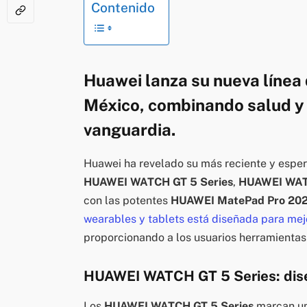
Contenido
Huawei lanza su nueva línea 
México, combinando salud y 
vanguardia.
Huawei ha revelado su más reciente y esper
HUAWEI WATCH GT 5 Series
,
HUAWEI WA
con las potentes
HUAWEI MatePad Pro 20
wearables y tablets está diseñada para mejo
proporcionando a los usuarios herramientas
HUAWEI WATCH GT 5 Series: dise
Los
HUAWEI WATCH GT 5 Series
marcan un