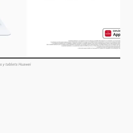
s y tablets Huawei