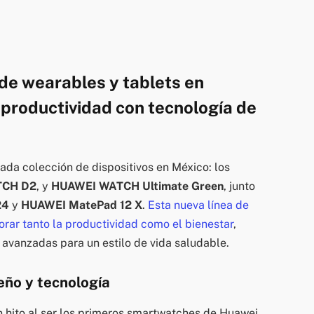
de wearables y tablets en
productividad con tecnología de
ada colección de dispositivos en México: los
TCH D2
, y
HUAWEI WATCH Ultimate Green
, junto
24
y
HUAWEI MatePad 12 X
.
Esta nueva línea de
rar tanto la productividad como el bienestar
,
 avanzadas para un estilo de vida saludable.
ño y tecnología
 hito al ser los primeros smartwatches de Huawei