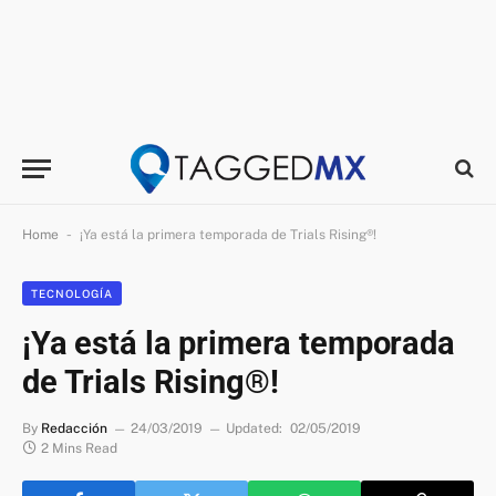
-
Home
¡Ya está la primera temporada de Trials Rising®!
TECNOLOGÍA
¡Ya está la primera temporada
de Trials Rising®!
By
Redacción
24/03/2019
Updated:
02/05/2019
2 Mins Read