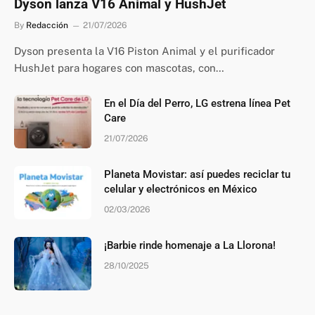
Dyson lanza V16 Animal y HushJet
By
Redacción
21/07/2026
Dyson presenta la V16 Piston Animal y el purificador
HushJet para hogares con mascotas, con…
En el Día del Perro, LG estrena línea Pet
Care
21/07/2026
Planeta Movistar: así puedes reciclar tu
celular y electrónicos en México
02/03/2026
¡Barbie rinde homenaje a La Llorona!
28/10/2025