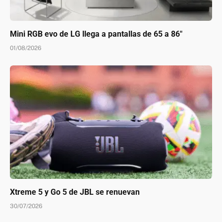
Mini RGB evo de LG llega a pantallas de 65 a 86″
01/08/2026
Xtreme 5 y Go 5 de JBL se renuevan
30/07/2026