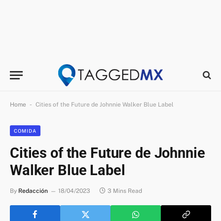
-
Home
Cities of the Future de Johnnie Walker Blue Label
COMIDA
Cities of the Future de Johnnie
Walker Blue Label
By
Redacción
18/04/2023
3 Mins Read