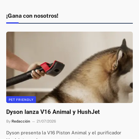
¡Gana con nosotros!
PET FRIENDLY
Dyson lanza V16 Animal y HushJet
By
Redacción
21/07/2026
Dyson presenta la V16 Piston Animal y el purificador