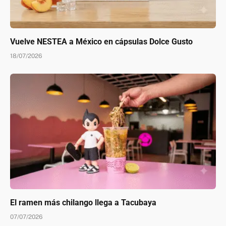
Vuelve NESTEA a México en cápsulas Dolce Gusto
18/07/2026
El ramen más chilango llega a Tacubaya
07/07/2026