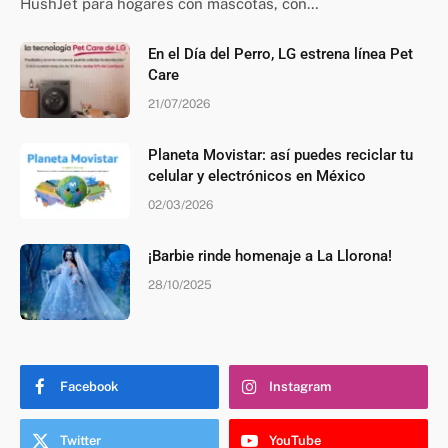
HushJet para hogares con mascotas, con…
En el Día del Perro, LG estrena línea Pet
Care
21/07/2026
Planeta Movistar: así puedes reciclar tu
celular y electrónicos en México
02/03/2026
¡Barbie rinde homenaje a La Llorona!
28/10/2025
Facebook
Instagram
Twitter
YouTube