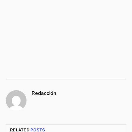
Redacción
RELATED
POSTS