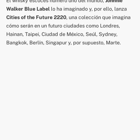
El whisky escocés número uno del mundo,
Johnnie
Walker Blue Label
lo ha imaginado y, por ello, lanza
Cities of the Future 2220
, una colección que imagina
cómo serán en un futuro ciudades como Londres,
Hainan, Taipei, Ciudad de México, Seúl, Sydney,
Bangkok, Berlín, Singapur y, por supuesto, Marte.