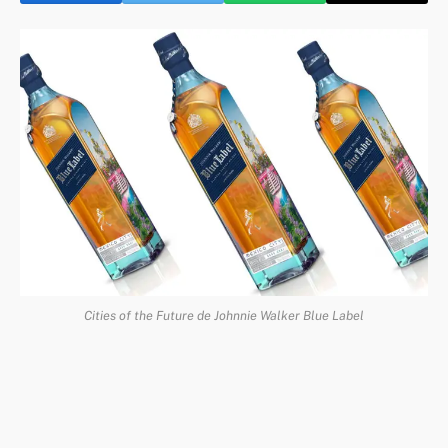
Cities of the Future de Johnnie Walker Blue Label