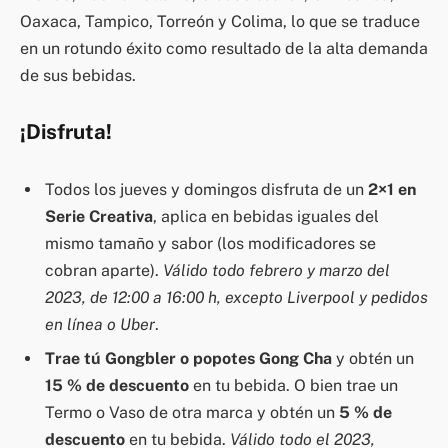
Oaxaca, Tampico, Torreón y Colima, lo que se traduce
en un rotundo éxito como resultado de la alta demanda
de sus bebidas.
¡Disfruta!
Todos los jueves y domingos disfruta de un
2×1 en
Serie Creativa
, aplica en bebidas iguales del
mismo tamaño y sabor (los modificadores se
cobran aparte).
Válido todo febrero y marzo del
2023, de 12:00 a 16:00 h, excepto Liverpool y pedidos
en línea o Uber
.
Trae tú Gongbler o popotes Gong Cha
y obtén un
15 % de descuento
en tu bebida. O bien trae un
Termo o Vaso de otra marca y obtén un
5 % de
descuento
en tu bebida.
Válido todo el 2023,