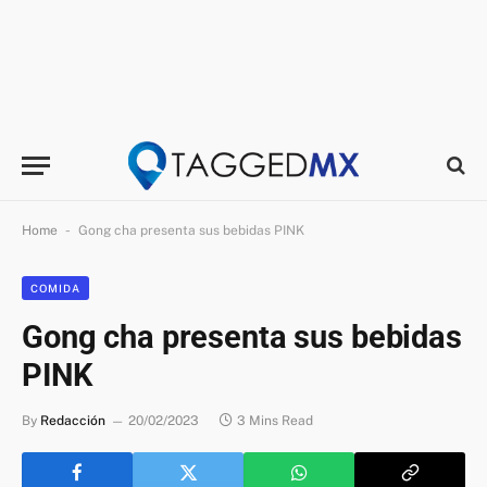
-
Home
Gong cha presenta sus bebidas PINK
COMIDA
Gong cha presenta sus bebidas
PINK
By
Redacción
20/02/2023
3 Mins Read