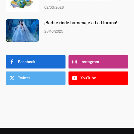
02/03/2026
¡Barbie rinde homenaje a La Llorona!
28/10/2025
Facebook
Instagram
Twitter
YouTube