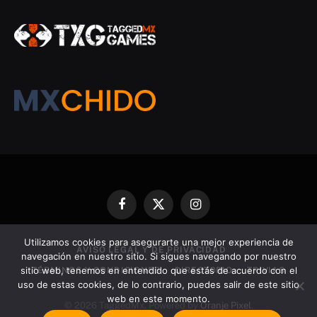
Facebook
X
Instagram
(Twitter)
Utilizamos cookies para asegurarte una mejor experiencia de
AVISO LEGAL Y DE PRIVACIDAD
navegación en nuestro sitio. Si sigues navegando por nuestro
sitio web, tenemos en entendido que estás de acuerdo con el
TÉRMINOS Y CONDICIONES
DIRECTORIO
TRIVIAS
uso de estas cookies, de lo contrario, puedes salir de este sitio
web en este momento.
© 2026 TaggedMx. Powered by
Oranje Pixel
.