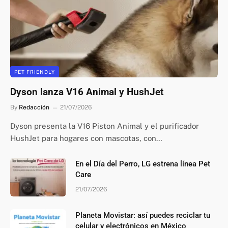
PET FRIENDLY
Dyson lanza V16 Animal y HushJet
By
Redacción
21/07/2026
Dyson presenta la V16 Piston Animal y el purificador
HushJet para hogares con mascotas, con…
En el Día del Perro, LG estrena línea Pet
Care
21/07/2026
Planeta Movistar: así puedes reciclar tu
celular y electrónicos en México