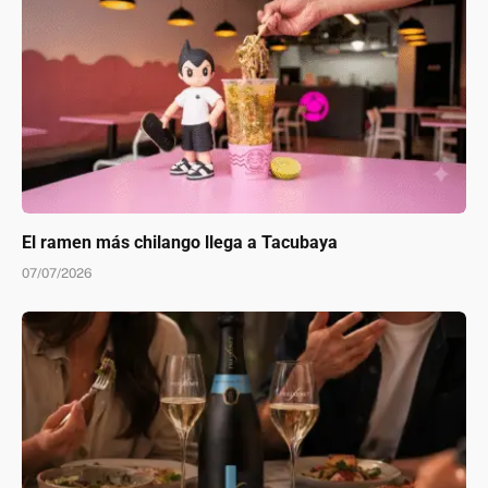
El ramen más chilango llega a Tacubaya
07/07/2026