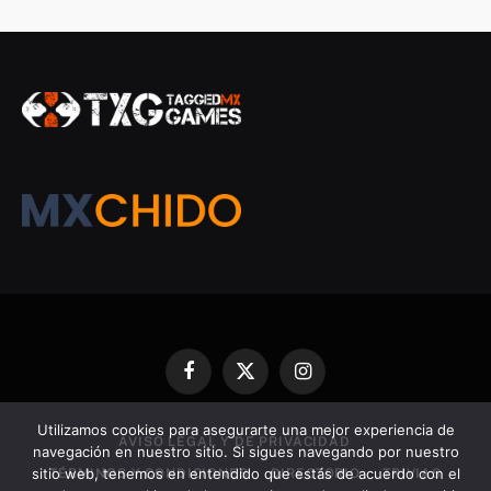
Facebook
X
Instagram
(Twitter)
Utilizamos cookies para asegurarte una mejor experiencia de
AVISO LEGAL Y DE PRIVACIDAD
navegación en nuestro sitio. Si sigues navegando por nuestro
sitio web, tenemos en entendido que estás de acuerdo con el
TÉRMINOS Y CONDICIONES
DIRECTORIO
TRIVIAS