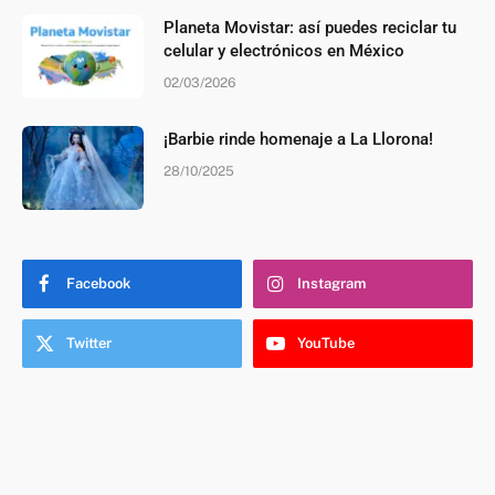
Planeta Movistar: así puedes reciclar tu
celular y electrónicos en México
02/03/2026
¡Barbie rinde homenaje a La Llorona!
28/10/2025
Facebook
Instagram
Twitter
YouTube