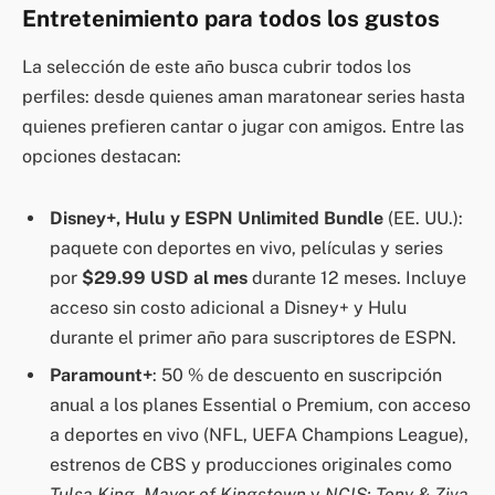
Entretenimiento para todos los gustos
La selección de este año busca cubrir todos los
perfiles: desde quienes aman maratonear series hasta
quienes prefieren cantar o jugar con amigos. Entre las
opciones destacan:
Disney+, Hulu y ESPN Unlimited Bundle
(EE. UU.):
paquete con deportes en vivo, películas y series
por
$29.99 USD al mes
durante 12 meses. Incluye
acceso sin costo adicional a Disney+ y Hulu
durante el primer año para suscriptores de ESPN.
Paramount+
: 50 % de descuento en suscripción
anual a los planes Essential o Premium, con acceso
a deportes en vivo (NFL, UEFA Champions League),
estrenos de CBS y producciones originales como
Tulsa King
,
Mayor of Kingstown
y
NCIS: Tony & Ziva
.