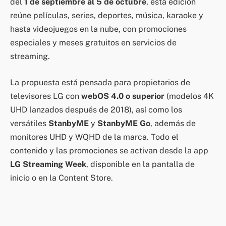
del
1 de septiembre al 5 de octubre
, esta edición
reúne películas, series, deportes, música, karaoke y
hasta videojuegos en la nube, con promociones
especiales y meses gratuitos en servicios de
streaming.
La propuesta está pensada para propietarios de
televisores LG con
webOS 4.0 o superior
(modelos 4K
UHD lanzados después de 2018), así como los
versátiles
StanbyME
y
StanbyME Go
, además de
monitores UHD y WQHD de la marca. Todo el
contenido y las promociones se activan desde la app
LG Streaming Week
, disponible en la pantalla de
inicio o en la Content Store.