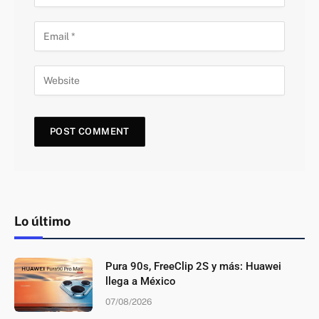
Lo último
Pura 90s, FreeClip 2S y más: Huawei
llega a México
07/08/2026