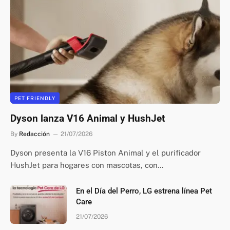
PET FRIENDLY
Dyson lanza V16 Animal y HushJet
By
Redacción
21/07/2026
Dyson presenta la V16 Piston Animal y el purificador
HushJet para hogares con mascotas, con…
En el Día del Perro, LG estrena línea Pet
Care
21/07/2026