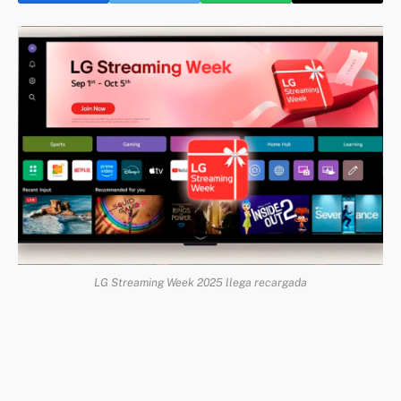
LG Streaming Week 2025 llega recargada