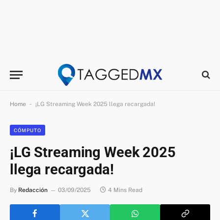
-
Home
¡LG Streaming Week 2025 llega recargada!
CÓMPUTO
¡LG Streaming Week 2025
llega recargada!
By
Redacción
03/09/2025
4 Mins Read