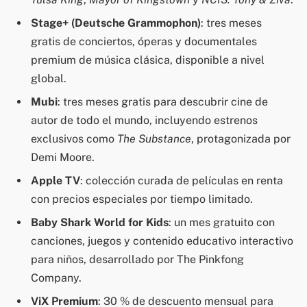
Stage+ (Deutsche Grammophon)
: tres meses
gratis de conciertos, óperas y documentales
premium de música clásica, disponible a nivel
global.
Mubi
: tres meses gratis para descubrir cine de
autor de todo el mundo, incluyendo estrenos
exclusivos como
The Substance
, protagonizada por
Demi Moore.
Apple TV
: colección curada de películas en renta
con precios especiales por tiempo limitado.
Baby Shark World for Kids
: un mes gratuito con
canciones, juegos y contenido educativo interactivo
para niños, desarrollado por The Pinkfong
Company.
ViX Premium
: 30 % de descuento mensual para