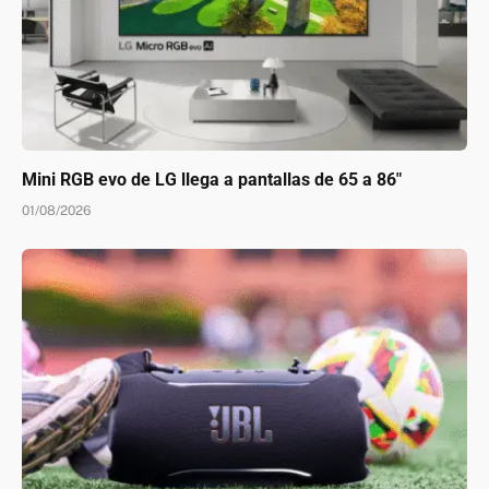
Mini RGB evo de LG llega a pantallas de 65 a 86″
01/08/2026