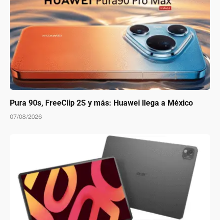
Pura 90s, FreeClip 2S y más: Huawei llega a México
07/08/2026