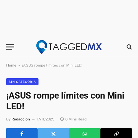
-
Home
¡ASUS rompe límites con Mini LED!
SIN CATEGORÍA
¡ASUS rompe límites con Mini
LED!
By
Redacción
17/11/2025
6 Mins Read