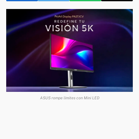
ASUS rompe límites con Mini LED