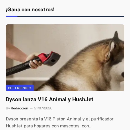
¡Gana con nosotros!
PET FRIENDLY
Dyson lanza V16 Animal y HushJet
By
Redacción
21/07/2026
Dyson presenta la V16 Piston Animal y el purificador
HushJet para hogares con mascotas, con…