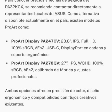
Para conocer precios y fechas de llegada del
PA32KCX, se recomienda contactar directamente a
representantes locales de ASUS. Como alternativa
disponible actualmente en el país, existen modelos
ProArt como:
ProArt Display PA247CV:
23.8”, IPS, Full HD,
100% sRGB, ΔE<2, USB-C, DisplayPort en cadena y
soporte ergonómico.
ProArt Display PA278QV:
27”, IPS, WQHD, 100%
sRGB, ΔE<2, calibrado de fábrica y ajustes
profesionales.
Ambas opciones ofrecen precisión de color, diseño
ergonómico y compatibilidad con flujos creativos
exigentes.