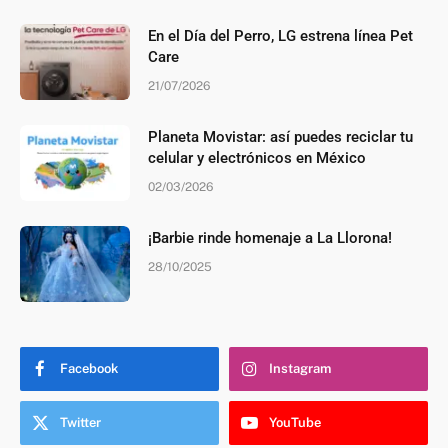
En el Día del Perro, LG estrena línea Pet
Care
21/07/2026
Planeta Movistar: así puedes reciclar tu
celular y electrónicos en México
02/03/2026
¡Barbie rinde homenaje a La Llorona!
28/10/2025
Facebook
Instagram
Twitter
YouTube