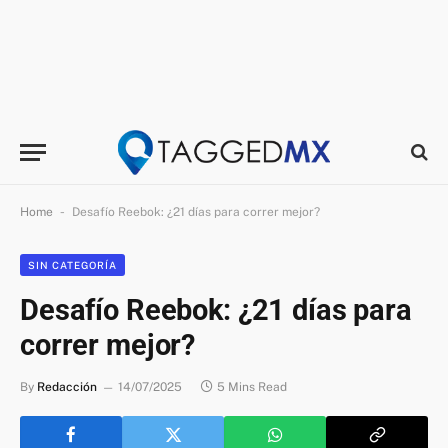
-
Home
Desafío Reebok: ¿21 días para correr mejor?
SIN CATEGORÍA
Desafío Reebok: ¿21 días para
correr mejor?
By
Redacción
14/07/2025
5 Mins Read