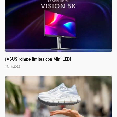
¡ASUS rompe límites con Mini LED!
17/11/2025