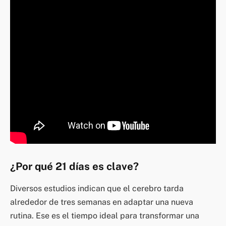
¿Por qué 21 días es clave?
Diversos estudios indican que el cerebro tarda
alrededor de tres semanas en adaptar una nueva
rutina. Ese es el tiempo ideal para transformar una