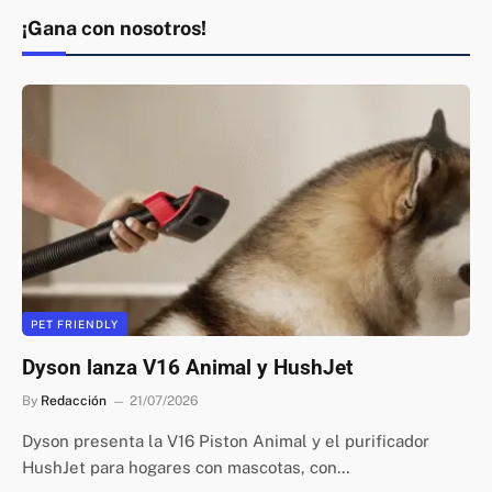
¡Gana con nosotros!
PET FRIENDLY
Dyson lanza V16 Animal y HushJet
By
Redacción
21/07/2026
Dyson presenta la V16 Piston Animal y el purificador
HushJet para hogares con mascotas, con…