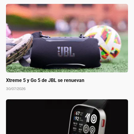
Xtreme 5 y Go 5 de JBL se renuevan
30/07/2026