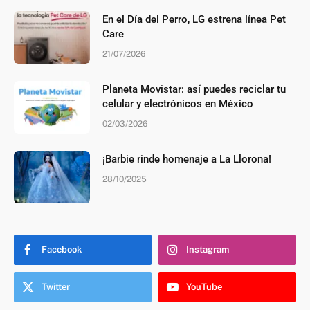
En el Día del Perro, LG estrena línea Pet
Care
21/07/2026
Planeta Movistar: así puedes reciclar tu
celular y electrónicos en México
02/03/2026
¡Barbie rinde homenaje a La Llorona!
28/10/2025
Facebook
Instagram
Twitter
YouTube