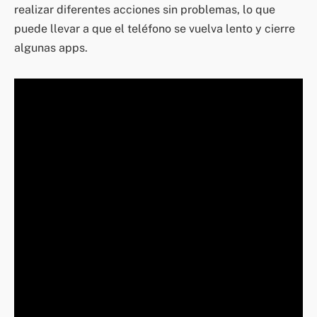
realizar diferentes acciones sin problemas, lo que
puede llevar a que el teléfono se vuelva lento y cierre
algunas apps.