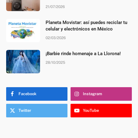
21/07/2026
Planeta Movistar: así puedes reciclar tu
celular y electrónicos en México
02/03/2026
¡Barbie rinde homenaje a La Llorona!
28/10/2025
Facebook
Instagram
Twitter
YouTube