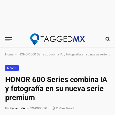
-
Home
HONOR 600 Series combina IA y fotografía en su nueva serie premium
MÓVIL
HONOR 600 Series combina IA
y fotografía en su nueva serie
premium
By
Redacción
29/06/2026
2 Mins Read