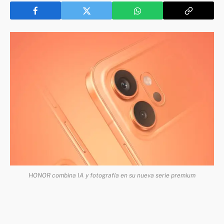
HONOR combina IA y fotografía en su nueva serie premium