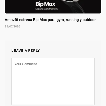
Amazfit estrena Bip Max para gym, running y outdoor
29/07/2026
LEAVE A REPLY