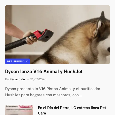
PET FRIENDLY
Dyson lanza V16 Animal y HushJet
By
Redacción
21/07/2026
Dyson presenta la V16 Piston Animal y el purificador
HushJet para hogares con mascotas, con…
En el Día del Perro, LG estrena línea Pet
Care