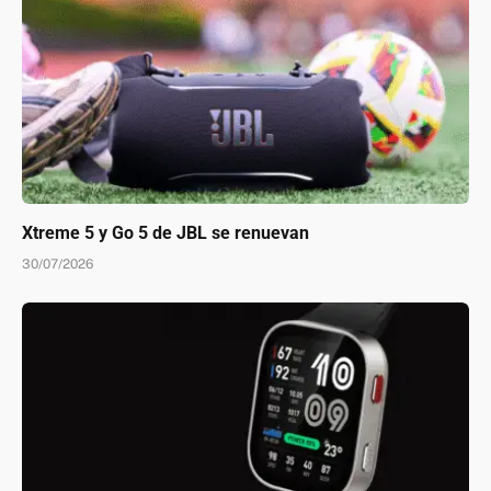
Xtreme 5 y Go 5 de JBL se renuevan
30/07/2026