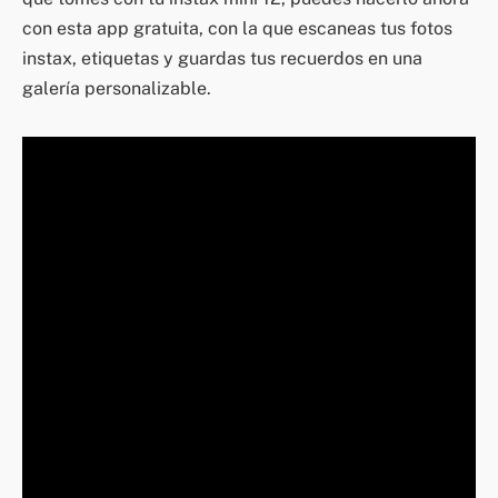
con esta app gratuita, con la que escaneas tus fotos
instax, etiquetas y guardas tus recuerdos en una
galería personalizable.