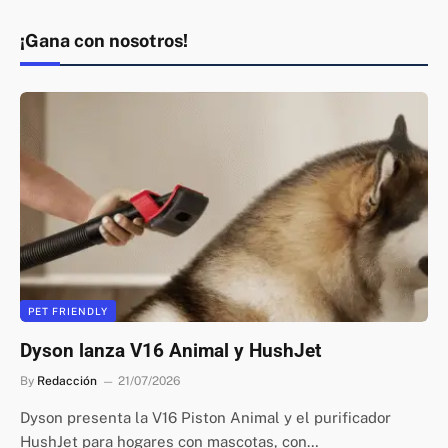
¡Gana con nosotros!
PET FRIENDLY
Dyson lanza V16 Animal y HushJet
By
Redacción
21/07/2026
Dyson presenta la V16 Piston Animal y el purificador
HushJet para hogares con mascotas, con…