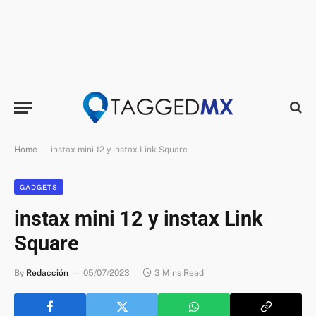
-
Home
instax mini 12 y instax Link Square
GADGETS
instax mini 12 y instax Link
Square
By
Redacción
05/07/2023
3 Mins Read