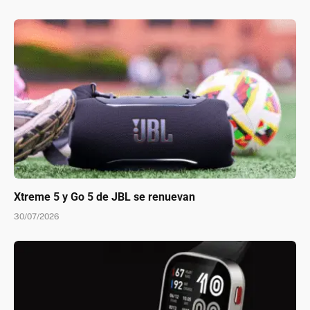
Xtreme 5 y Go 5 de JBL se renuevan
30/07/2026