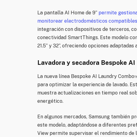
La pantalla AI Home de 9”
permite gestiona
monitorear electrodomésticos compatible
integración con dispositivos de terceros, co
conectividad SmartThings. Este modelo com
21.5” y 32”, ofreciendo opciones adaptadas 
Lavadora y secadora Bespoke A
La nueva línea Bespoke AI Laundry Combo™ 
para optimizar la experiencia de lavado. Es
muestra actualizaciones en tiempo real sob
energético.
En algunos mercados, Samsung también pre
este modelo, adaptándose a diferentes pre
View permite supervisar el rendimiento de 