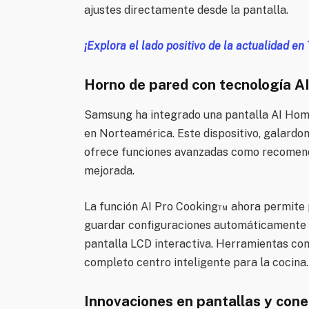
ajustes directamente desde la pantalla.
¡Explora el lado positivo de la actualidad en
Horno de pared con tecnología A
Samsung ha integrado una pantalla AI Home
en Norteamérica. Este dispositivo, galardo
ofrece funciones avanzadas como recomend
mejorada.
La función AI Pro Cooking™ ahora permite 
guardar configuraciones automáticamente y
pantalla LCD interactiva. Herramientas co
completo centro inteligente para la cocina.
Innovaciones en pantallas y cone