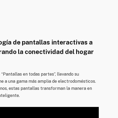
ía de pantallas interactivas a
rando la conectividad del hogar
“Pantallas en todas partes”, llevando su
ome a una gama más amplia de electrodomésticos.
nos, estas pantallas transforman la manera en
nteligente.