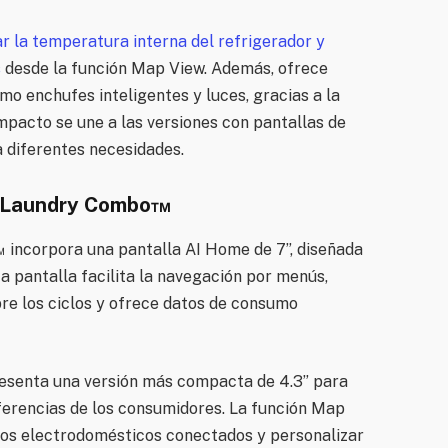
r la temperatura interna del refrigerador y
s
desde la función Map View. Además, ofrece
mo enchufes inteligentes y luces, gracias a la
pacto se une a las versiones con pantallas de
a diferentes necesidades.
I Laundry Combo™
incorpora una pantalla AI Home de 7”, diseñada
ta pantalla facilita la navegación por menús,
re los ciclos y ofrece datos de consumo
senta una versión más compacta de 4.3” para
ferencias de los consumidores. La función Map
los electrodomésticos conectados y personalizar