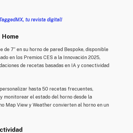
 TaggedMX, tu revista digital!
I Home
 de 7” en su horno de pared Bespoke, disponible
nado en los Premios CES a la Innovación 2025,
aciones de recetas basadas en IA y conectividad
personalizar hasta 50 recetas frecuentes,
 monitorear el estado del horno desde la
mo Map View y Weather convierten al horno en un
ctividad