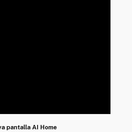
va pantalla AI Home