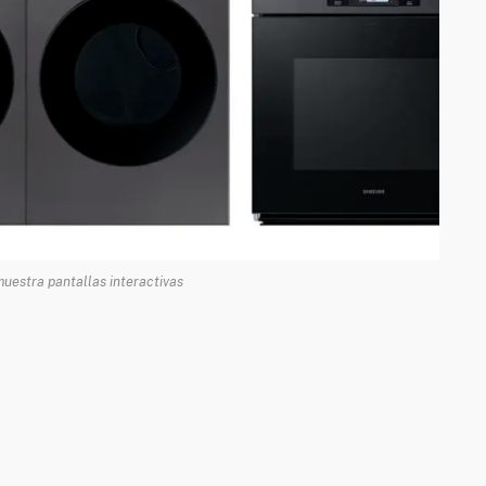
estra pantallas interactivas