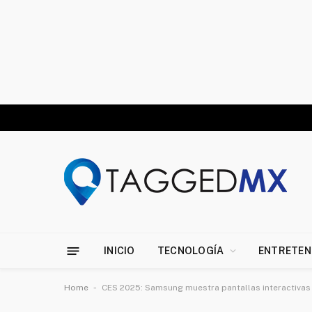
INICIO
TECNOLOGÍA
ENTRETEN
-
Home
CES 2025: Samsung muestra pantallas interactivas