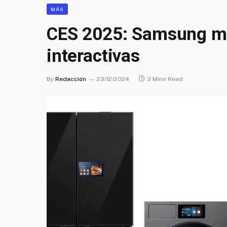
MÁS
CES 2025: Samsung mu
interactivas
By
Redacción
23/12/2024
3 Mins Read