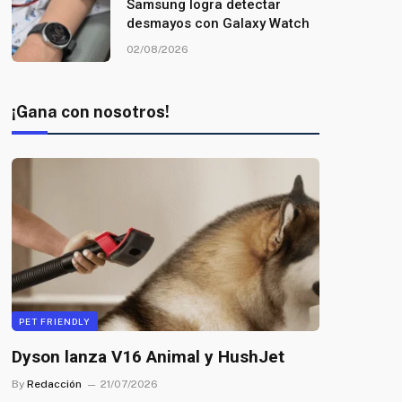
Samsung logra detectar
desmayos con Galaxy Watch
02/08/2026
¡Gana con nosotros!
PET FRIENDLY
Dyson lanza V16 Animal y HushJet
By
Redacción
21/07/2026