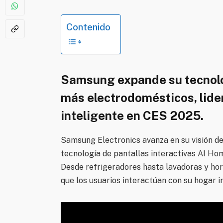
Contenido
Samsung expande su tecnolog
más electrodomésticos, lide
inteligente en CES 2025.
Samsung Electronics avanza en su visión de 
tecnología de pantallas interactivas AI H
Desde refrigeradores hasta lavadoras y hor
que los usuarios interactúan con su hogar i