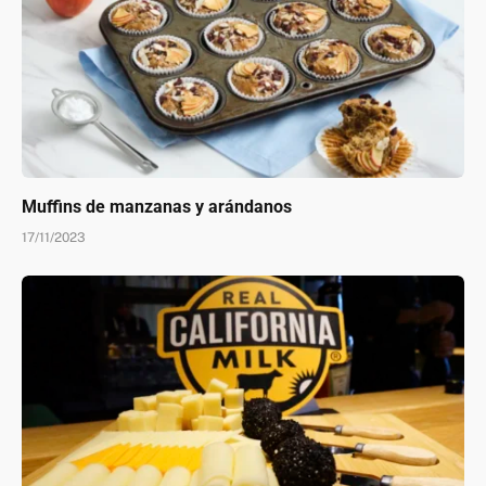
Muffins de manzanas y arándanos
17/11/2023