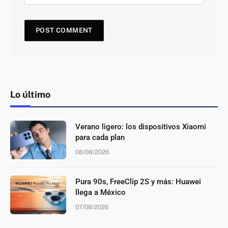
Lo último
Verano ligero: los dispositivos Xiaomi
para cada plan
08/08/2026
Pura 90s, FreeClip 2S y más: Huawei
llega a México
07/08/2026