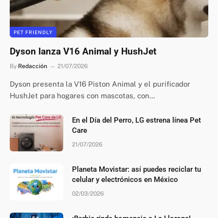
PET FRIENDLY
Dyson lanza V16 Animal y HushJet
By
Redacción
21/07/2026
Dyson presenta la V16 Piston Animal y el purificador
HushJet para hogares con mascotas, con…
En el Día del Perro, LG estrena línea Pet
Care
21/07/2026
Planeta Movistar: así puedes reciclar tu
celular y electrónicos en México
02/03/2026