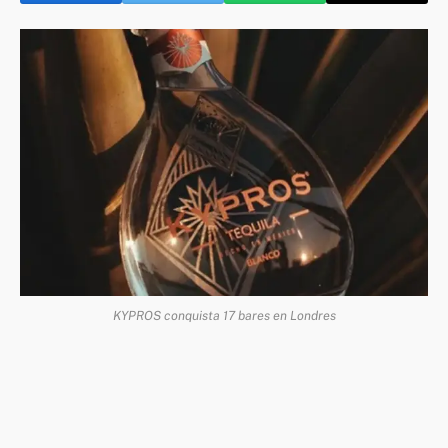
KYPROS conquista 17 bares en Londres