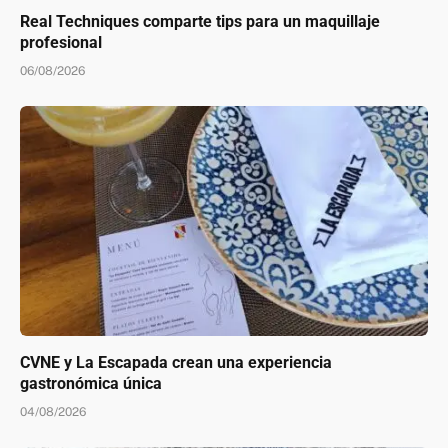
Real Techniques comparte tips para un maquillaje
profesional
06/08/2026
CVNE y La Escapada crean una experiencia
gastronómica única
04/08/2026