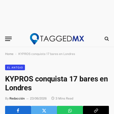
-
Home
KYPROS conquista 17 bares en Londres
EL ANTOJO
KYPROS conquista 17 bares en
Londres
By
Redacción
23/06/2026
3 Mins Read