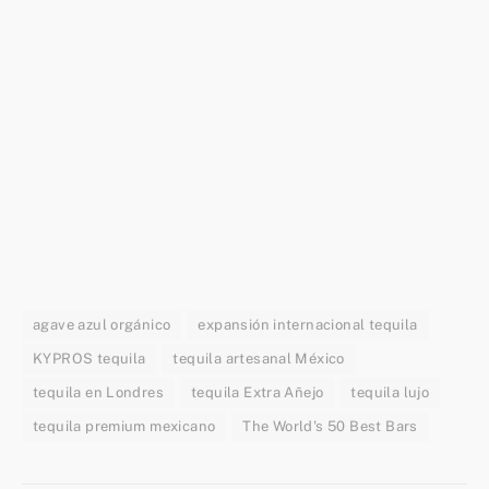
agave azul orgánico
expansión internacional tequila
KYPROS tequila
tequila artesanal México
tequila en Londres
tequila Extra Añejo
tequila lujo
tequila premium mexicano
The World's 50 Best Bars