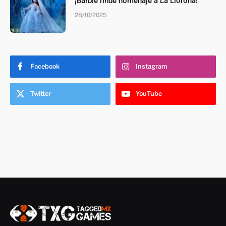
¡Barbie rinde homenaje a La Llorona!
28/10/2025
Facebook
Instagram
Twitter
YouTube