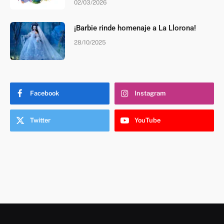
02/03/2026
¡Barbie rinde homenaje a La Llorona!
28/10/2025
Facebook
Instagram
Twitter
YouTube