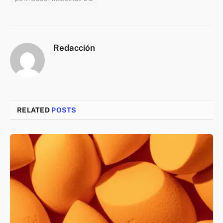
Redacción
RELATED
POSTS