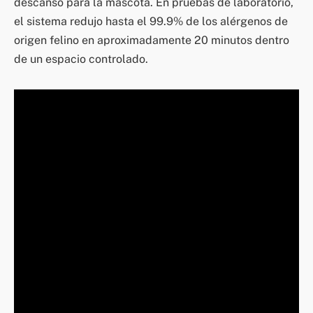
descanso para la mascota. En pruebas de laboratorio,
el sistema redujo hasta el 99.9% de los alérgenos de
origen felino en aproximadamente 20 minutos dentro
de un espacio controlado.