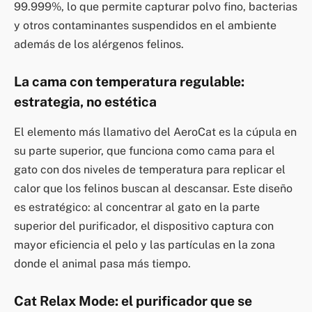
99.999%, lo que permite capturar polvo fino, bacterias
y otros contaminantes suspendidos en el ambiente
además de los alérgenos felinos.
La cama con temperatura regulable:
estrategia, no estética
El elemento más llamativo del AeroCat es la cúpula en
su parte superior, que funciona como cama para el
gato con dos niveles de temperatura para replicar el
calor que los felinos buscan al descansar. Este diseño
es estratégico: al concentrar al gato en la parte
superior del purificador, el dispositivo captura con
mayor eficiencia el pelo y las partículas en la zona
donde el animal pasa más tiempo.
Cat Relax Mode: el purificador que se