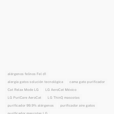
alérgenos felinos Fel d1
alergia gatos solución tecnológica
cama gato purificador
Cat Relax Mode LG
LG AeroCat México
LG PuriCare AeroCat
LG ThinQ mascotas
purificador 99.9% alérgenos
purificador aire gatos
purificador mascotas LG