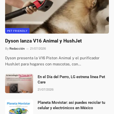
PET FRIENDLY
Dyson lanza V16 Animal y HushJet
By
Redacción
21/07/2026
Dyson presenta la V16 Piston Animal y el purificador
HushJet para hogares con mascotas, con…
En el Día del Perro, LG estrena línea Pet
Care
21/07/2026
Planeta Movistar: así puedes reciclar tu
celular y electrónicos en México