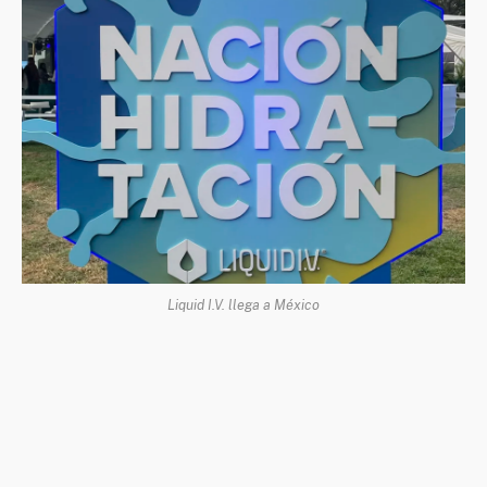
Liquid I.V. llega a México