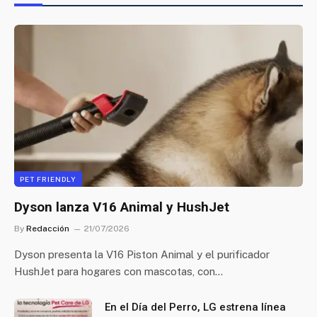
PET FRIENDLY
Dyson lanza V16 Animal y HushJet
By
Redacción
21/07/2026
Dyson presenta la V16 Piston Animal y el purificador
HushJet para hogares con mascotas, con…
En el Día del Perro, LG estrena línea