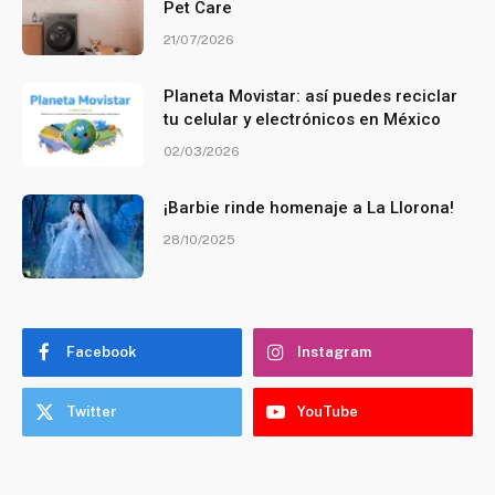
Pet Care
21/07/2026
Planeta Movistar: así puedes reciclar
tu celular y electrónicos en México
02/03/2026
¡Barbie rinde homenaje a La Llorona!
28/10/2025
Facebook
Instagram
Twitter
YouTube