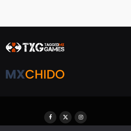
Facebook
X
Instagram
(Twitter)