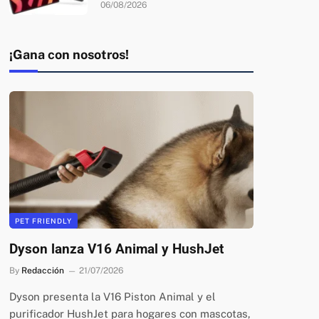
06/08/2026
¡Gana con nosotros!
PET FRIENDLY
Dyson lanza V16 Animal y HushJet
By
Redacción
21/07/2026
Dyson presenta la V16 Piston Animal y el
purificador HushJet para hogares con mascotas,