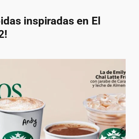
idas inspiradas en El
2!