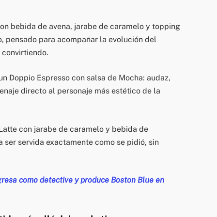
on bebida de avena, jarabe de caramelo y topping
io, pensado para acompañar la evolución del
 convirtiendo.
un Doppio Espresso con salsa de Mocha: audaz,
enaje directo al personaje más estético de la
Latte con jarabe de caramelo y bebida de
ra ser servida exactamente como se pidió, sin
esa como detective y produce Boston Blue en