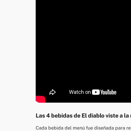
Las 4 bebidas de El diablo viste a l
Cada bebida del menú fue diseñada para ref