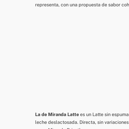
representa, con una propuesta de sabor cohe
La de Miranda Latte
es un Latte sin espuma,
leche deslactosada. Directa, sin variacione