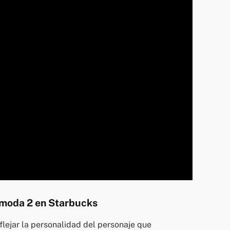
a moda 2 en Starbucks
lejar la personalidad del personaje que