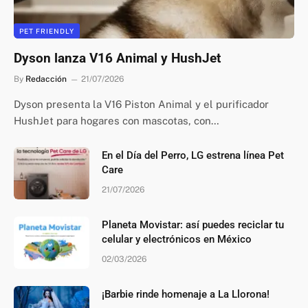
PET FRIENDLY
Dyson lanza V16 Animal y HushJet
By
Redacción
21/07/2026
Dyson presenta la V16 Piston Animal y el purificador
HushJet para hogares con mascotas, con…
En el Día del Perro, LG estrena línea Pet
Care
21/07/2026
Planeta Movistar: así puedes reciclar tu
celular y electrónicos en México
02/03/2026
¡Barbie rinde homenaje a La Llorona!