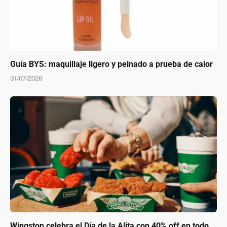
Guía BYS: maquillaje ligero y peinado a prueba de calor
31/07/2026
Wingstop celebra el Día de la Alita con 40% off en todo