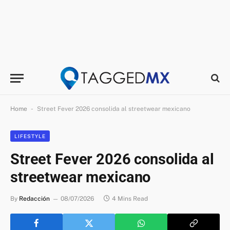
-
Home
Street Fever 2026 consolida al streetwear mexicano
LIFESTYLE
Street Fever 2026 consolida al
streetwear mexicano
By
Redacción
08/07/2026
4 Mins Read