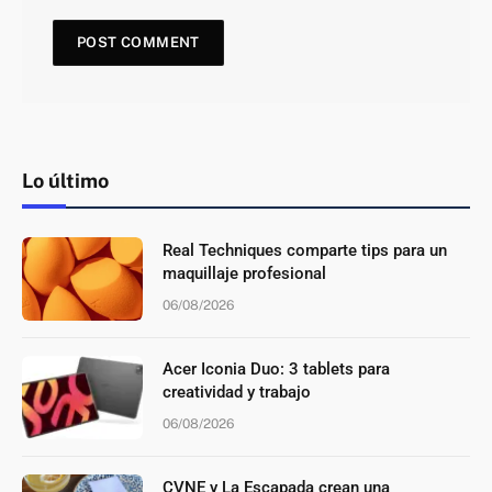
Lo último
Real Techniques comparte tips para un
maquillaje profesional
06/08/2026
Acer Iconia Duo: 3 tablets para
creatividad y trabajo
06/08/2026
CVNE y La Escapada crean una