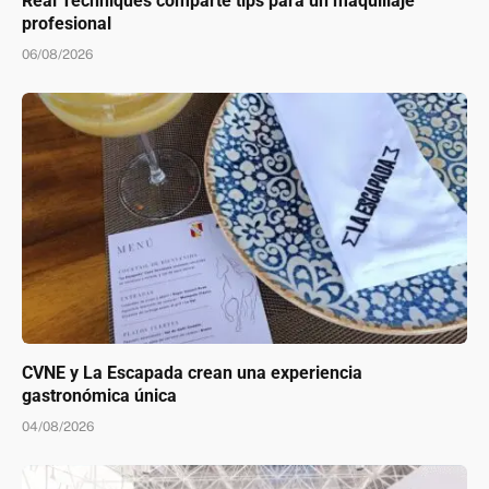
Real Techniques comparte tips para un maquillaje
profesional
06/08/2026
CVNE y La Escapada crean una experiencia
gastronómica única
04/08/2026