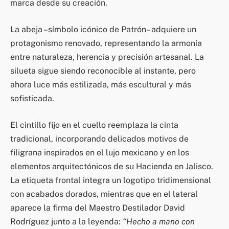
marca desde su creación.
La abeja –símbolo icónico de Patrón– adquiere un
protagonismo renovado, representando la armonía
entre naturaleza, herencia y precisión artesanal. La
silueta sigue siendo reconocible al instante, pero
ahora luce más estilizada, más escultural y más
sofisticada.
El cintillo fijo en el cuello reemplaza la cinta
tradicional, incorporando delicados motivos de
filigrana inspirados en el lujo mexicano y en los
elementos arquitectónicos de su Hacienda en Jalisco.
La etiqueta frontal integra un logotipo tridimensional
con acabados dorados, mientras que en el lateral
aparece la firma del Maestro Destilador David
Rodríguez junto a la leyenda:
“Hecho a mano con