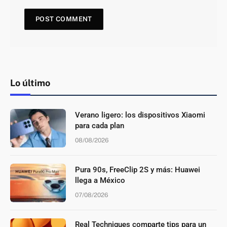
Lo último
Verano ligero: los dispositivos Xiaomi
para cada plan
08/08/2026
Pura 90s, FreeClip 2S y más: Huawei
llega a México
07/08/2026
Real Techniques comparte tips para un