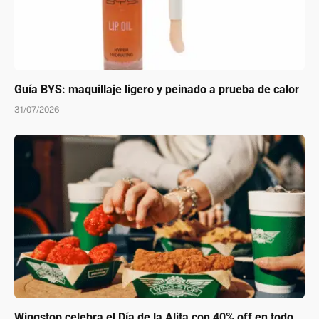
Guía BYS: maquillaje ligero y peinado a prueba de calor
31/07/2026
Wingstop celebra el Día de la Alita con 40% off en todo