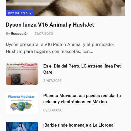
PET FRIENDLY
Dyson lanza V16 Animal y HushJet
By
Redacción
21/07/2026
Dyson presenta la V16 Piston Animal y el purificador
HushJet para hogares con mascotas, con…
En el Día del Perro, LG estrena línea Pet
Care
21/07/2026
Planeta Movistar: así puedes reciclar tu
celular y electrónicos en México
02/03/2026
¡Barbie rinde homenaje a La Llorona!