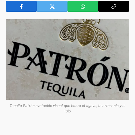
Tequila Patrón evolución visual que honra el agave, la artesanía y el
lujo