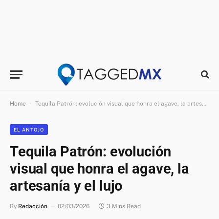
-
Home
Tequila Patrón: evolución visual que honra el agave, la artesanía y el lujo
EL ANTOJO
Tequila Patrón: evolución
visual que honra el agave, la
artesanía y el lujo
By
Redacción
02/03/2026
3 Mins Read