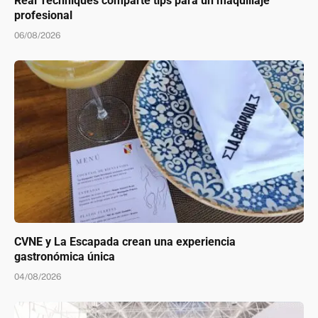
Real Techniques comparte tips para un maquillaje
profesional
06/08/2026
CVNE y La Escapada crean una experiencia
gastronómica única
04/08/2026