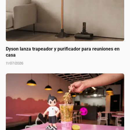
Dyson lanza trapeador y purificador para reuniones en
casa
11/07/2026