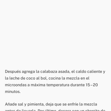
Después agrega la calabaza asada, el caldo caliente y
la leche de coco al bol, cocina la mezcla en el
microondas a máxima temperatura durante 15 – 20
minutos.
Añade sal y pimienta, deja que se enfríe la mezcla
antes de licuarla. Por último, decora con un chorrito de