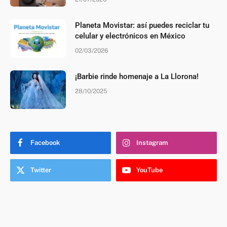
Planeta Movistar: así puedes reciclar tu
celular y electrónicos en México
02/03/2026
¡Barbie rinde homenaje a La Llorona!
28/10/2025
Facebook
Instagram
Twitter
YouTube