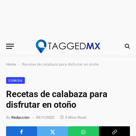
-
Home
Recetas de calabaza para disfrutar en otoño
COMIDA
Recetas de calabaza para
disfrutar en otoño
By
Redacción
09/11/2022
3 Mins Read