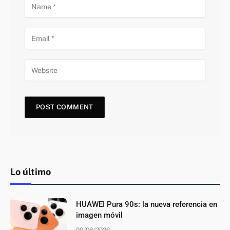
Lo último
HUAWEI Pura 90s: la nueva referencia en
imagen móvil