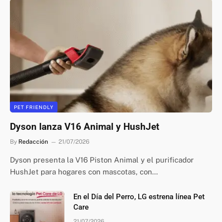
PET FRIENDLY
Dyson lanza V16 Animal y HushJet
By
Redacción
21/07/2026
Dyson presenta la V16 Piston Animal y el purificador
HushJet para hogares con mascotas, con…
En el Día del Perro, LG estrena línea Pet
Care
21/07/2026